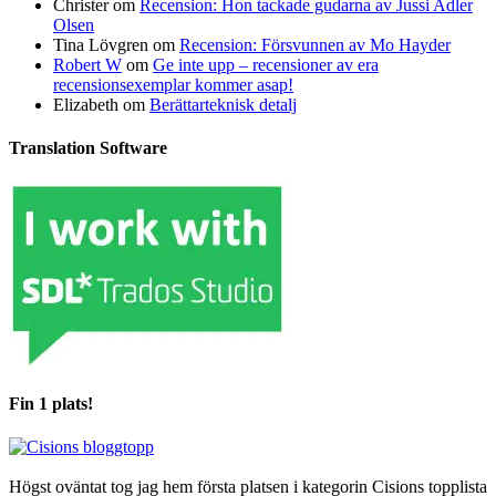
Christer
om
Recension: Hon tackade gudarna av Jussi Adler
Olsen
Tina Lövgren
om
Recension: Försvunnen av Mo Hayder
Robert W
om
Ge inte upp – recensioner av era
recensionsexemplar kommer asap!
Elizabeth
om
Berättarteknisk detalj
Translation Software
Fin 1 plats!
Högst oväntat tog jag hem första platsen i kategorin Cisions topplista