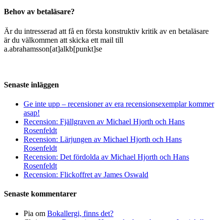
Behov av betaläsare?
Är du intresserad att få en första konstruktiv kritik av en betaläsare
är du välkommen att skicka ett mail till
a.abrahamsson[at]alkb[punkt]se
Senaste inläggen
Ge inte upp – recensioner av era recensionsexemplar kommer
asap!
Recension: Fjällgraven av Michael Hjorth och Hans
Rosenfeldt
Recension: Lärjungen av Michael Hjorth och Hans
Rosenfeldt
Recension: Det fördolda av Michael Hjorth och Hans
Rosenfeldt
Recension: Flickoffret av James Oswald
Senaste kommentarer
Pia
om
Bokallergi, finns det?