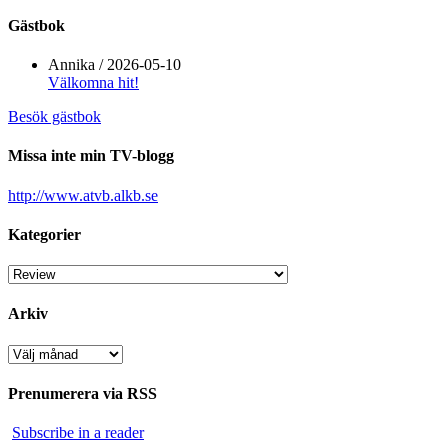
Gästbok
Annika
/
2026-05-10
Välkomna hit!
Besök gästbok
Missa inte min TV-blogg
http://www.atvb.alkb.se
Kategorier
Kategorier
Arkiv
Arkiv
Prenumerera via RSS
Subscribe in a reader