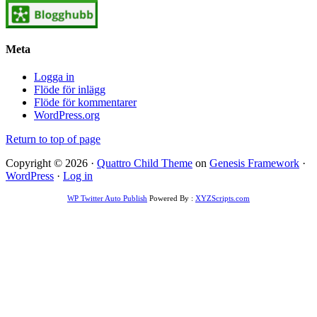
Meta
Logga in
Flöde för inlägg
Flöde för kommentarer
WordPress.org
Return to top of page
Copyright © 2026 ·
Quattro Child Theme
on
Genesis Framework
·
WordPress
·
Log in
WP Twitter Auto Publish
Powered By :
XYZScripts.com