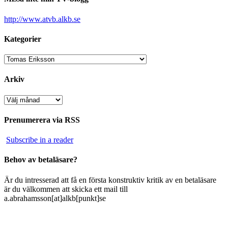
http://www.atvb.alkb.se
Kategorier
Kategorier
Arkiv
Arkiv
Prenumerera via RSS
Subscribe in a reader
Behov av betaläsare?
Är du intresserad att få en första konstruktiv kritik av en betaläsare
är du välkommen att skicka ett mail till
a.abrahamsson[at]alkb[punkt]se