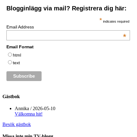
Blogginlägg via mail? Registrera dig här:
*
indicates required
Email Address
*
Email Format
html
text
Gästbok
Annika
/
2026-05-10
Välkomna hit!
Besök gästbok
Missa inte min TV-blogg