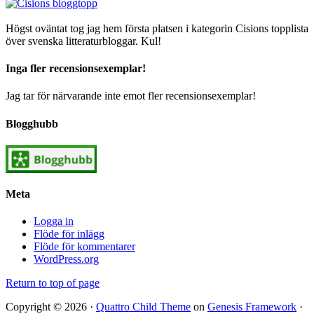
Högst oväntat tog jag hem första platsen i kategorin Cisions topplista
över svenska litteraturbloggar. Kul!
Inga fler recensionsexemplar!
Jag tar för närvarande inte emot fler recensionsexemplar!
Blogghubb
Meta
Logga in
Flöde för inlägg
Flöde för kommentarer
WordPress.org
Return to top of page
Copyright © 2026 ·
Quattro Child Theme
on
Genesis Framework
·