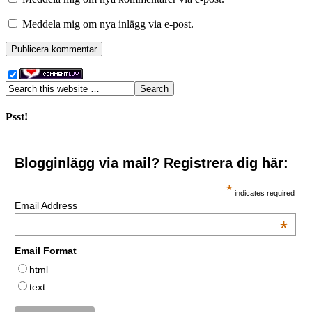
Meddela mig om nya inlägg via e-post.
Psst!
Blogginlägg via mail? Registrera dig här:
*
indicates required
Email Address
*
Email Format
html
text