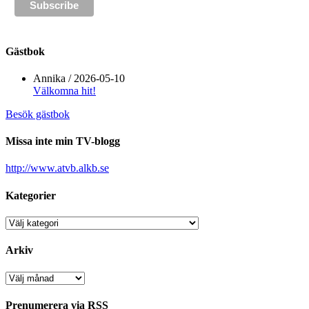
Gästbok
Annika
/
2026-05-10
Välkomna hit!
Besök gästbok
Missa inte min TV-blogg
http://www.atvb.alkb.se
Kategorier
Kategorier
Arkiv
Arkiv
Prenumerera via RSS