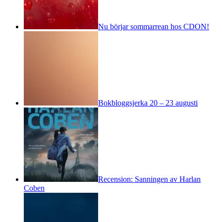
Nu börjar sommarrean hos CDON!
Bokbloggsjerka 20 – 23 augusti
Recension: Sanningen av Harlan
Coben