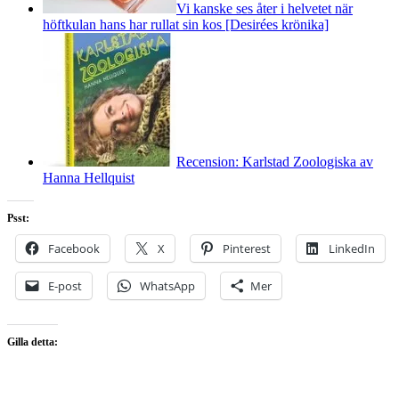
Vi kanske ses åter i helvetet när
höftkulan hans har rullat sin kos [Desirées krönika]
Recension: Karlstad Zoologiska av
Hanna Hellquist
Psst:
Facebook
X
Pinterest
LinkedIn
E-post
WhatsApp
Mer
Gilla detta: