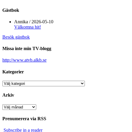
Gästbok
Annika
/
2026-05-10
Välkomna hit!
Besök gästbok
Missa inte min TV-blogg
http://www.atvb.alkb.se
Kategorier
Kategorier
Arkiv
Arkiv
Prenumerera via RSS
Subscribe in a reader