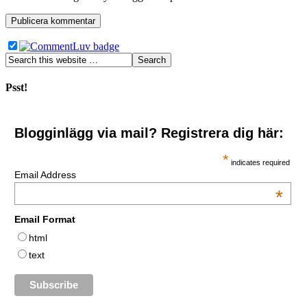
Psst!
Blogginlägg via mail? Registrera dig här:
*
indicates required
Email Address
*
Email Format
html
text