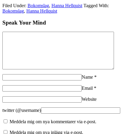
Filed Under:
Bokomslag
,
Hanna Hellquist
Tagged With:
Bokomslag
,
Hanna Hellquist
Speak Your Mind
Name
*
Email
*
Website
twitter (@username)
Meddela mig om nya kommentarer via e-post.
Meddela mig om nya inlägg via e-post.