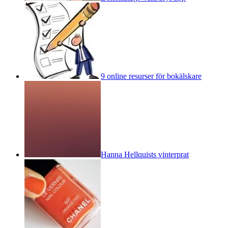
9 online resurser för bokälskare
Hanna Hellquists vinterprat