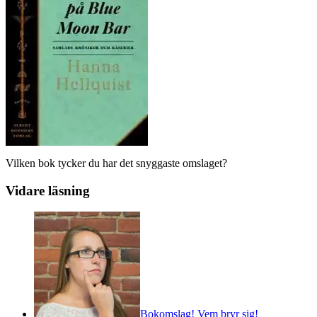
Vilken bok tycker du har det snyggaste omslaget?
Vidare läsning
Bokomslag! Vem bryr sig!