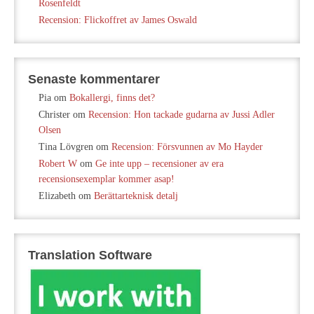
Rosenfeldt
Recension: Flickoffret av James Oswald
Senaste kommentarer
Pia
om
Bokallergi, finns det?
Christer
om
Recension: Hon tackade gudarna av Jussi Adler
Olsen
Tina Lövgren
om
Recension: Försvunnen av Mo Hayder
Robert W
om
Ge inte upp – recensioner av era
recensionsexemplar kommer asap!
Elizabeth
om
Berättarteknisk detalj
Translation Software