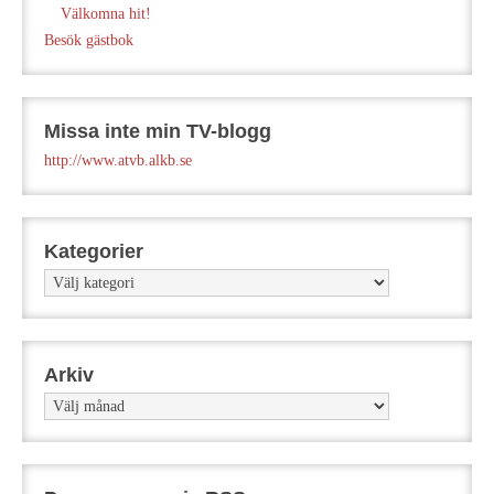
Välkomna hit!
Besök gästbok
Missa inte min TV-blogg
http://www.atvb.alkb.se
Kategorier
Kategorier
Arkiv
Arkiv