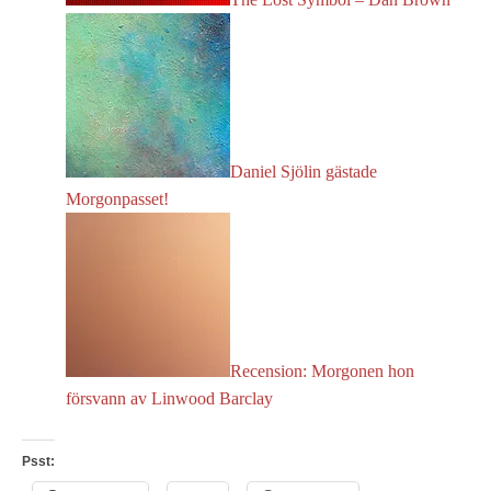
Daniel Sjölin gästade
Morgonpasset!
Recension: Morgonen hon
försvann av Linwood Barclay
Psst: