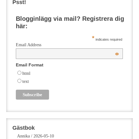
Psst!
Blogginlägg via mail? Registrera dig
här:
*
indicates required
Email Address
*
Email Format
html
text
Gästbok
Annika
/
2026-05-10