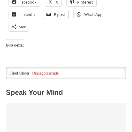
Facebook
X
Pinterest
LinkedIn
E-post
WhatsApp
Mer
Gilla detta:
Filed Under:
Okategoriserade
Speak Your Mind