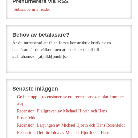
Prenumerera via RSS
Subscribe in a reader
Behov av betaläsare?
Är du intresserad att få en första konstruktiv kritik av en
betaläsare är du välkommen att skicka ett mail till
a.abrahamsson[at]alkb[punkt]se
Senaste inläggen
Ge inte upp – recensioner av era recensionsexemplar kommer
asap!
Recension: Fjällgraven av Michael Hjorth och Hans
Rosenfeldt
Recension: Lärjungen av Michael Hjorth och Hans Rosenfeldt
Recension: Det fördolda av Michael Hjorth och Hans