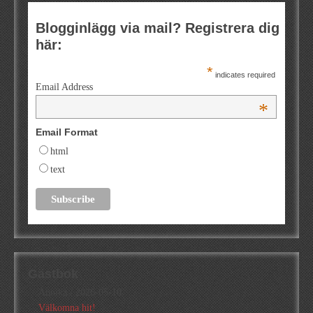
Blogginlägg via mail? Registrera dig
här:
*
indicates required
Email Address
*
Email Format
html
text
Gästbok
Annika
/
2026-05-10
Välkomna hit!