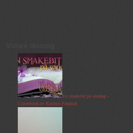
Vidare läsning
En smakebit på söndag –
Crimebook av Rasmus Finnhult