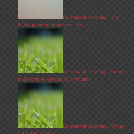
En smakebit på söndag – The
italian quarter av Domenica de Rosa
En smakebit på søndag – Stranger
in the room av Amanda Kyle Williams
En smakebit på søndag – Dying
fall av Elly Griffiths