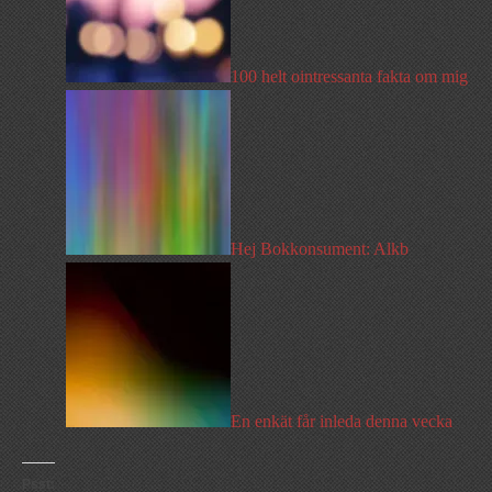
100 helt ointressanta fakta om mig
Hej Bokkonsument: Alkb
En enkät får inleda denna vecka
Psst: