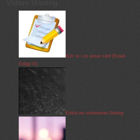
Vidare läsning
Kliv in i en annan värd [Enkät
Enligt O]
Enkät om sommarens läsning