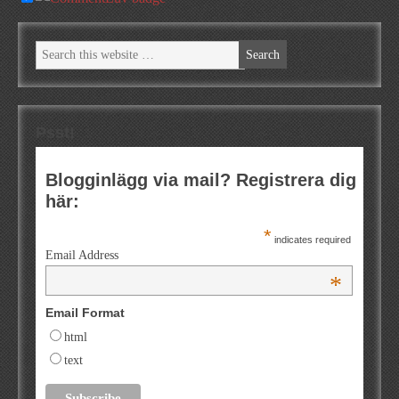
Psst!
Blogginlägg via mail? Registrera dig
här:
*
indicates required
Email Address
*
Email Format
html
text