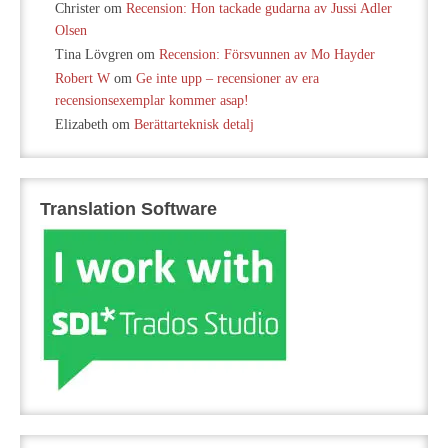
Christer
om
Recension: Hon tackade gudarna av Jussi Adler
Olsen
Tina Lövgren
om
Recension: Försvunnen av Mo Hayder
Robert W
om
Ge inte upp – recensioner av era
recensionsexemplar kommer asap!
Elizabeth
om
Berättarteknisk detalj
Translation Software