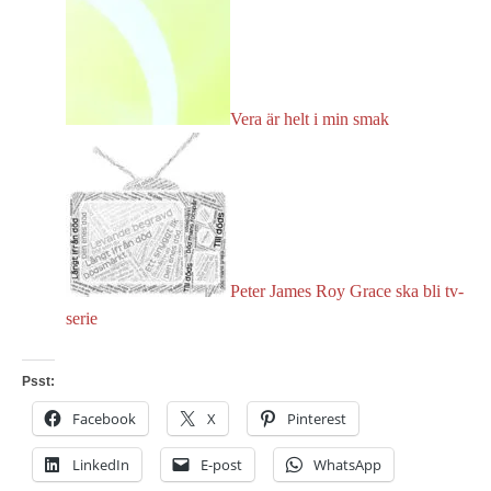
Vera är helt i min smak
Peter James Roy Grace ska bli tv-
serie
Psst:
Facebook
X
Pinterest
LinkedIn
E-post
WhatsApp