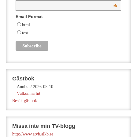
*
Email Format
html
text
Gästbok
Annika
/
2026-05-10
Välkomna hit!
Besök gästbok
Missa inte min TV-blogg
http://www.atvb.alkb.se