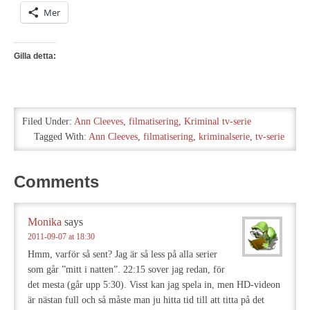
Mer
Gilla detta:
Filed Under:
Ann Cleeves
,
filmatisering
,
Kriminal tv-serie
Tagged With:
Ann Cleeves
,
filmatisering
,
kriminalserie
,
tv-serie
Comments
Monika
says
2011-09-07 at 18:30
Hmm, varför så sent? Jag är så less på alla serier
som går ”mitt i natten”. 22:15 sover jag redan, för
det mesta (går upp 5:30). Visst kan jag spela in, men HD-videon
är nästan full och så måste man ju hitta tid till att titta på det