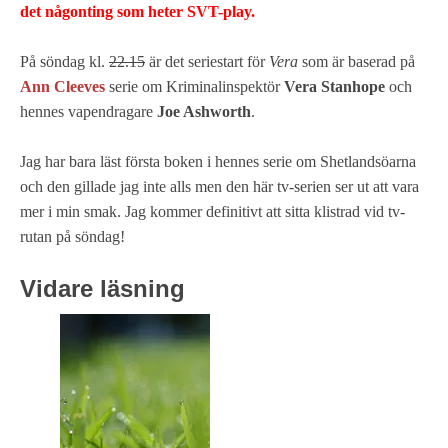
det någonting som heter SVT-play.
På söndag kl.
22.15
är det seriestart för
Vera
som är baserad på
Ann Cleeves
serie om Kriminalinspektör
Vera Stanhope
och
hennes vapendragare
Joe Ashworth
.
Jag har bara läst första boken i hennes serie om Shetlandsöarna
och den gillade jag inte alls men den här tv-serien ser ut att vara
mer i min smak. Jag kommer definitivt att sitta klistrad vid tv-
rutan på söndag!
Vidare läsning