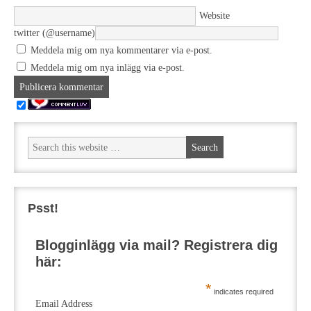
Website
twitter (@username)
Meddela mig om nya kommentarer via e-post.
Meddela mig om nya inlägg via e-post.
Psst!
Blogginlägg via mail? Registrera dig
här:
*
indicates required
Email Address