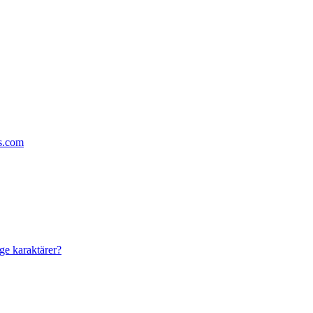
s.com
ge karaktärer?