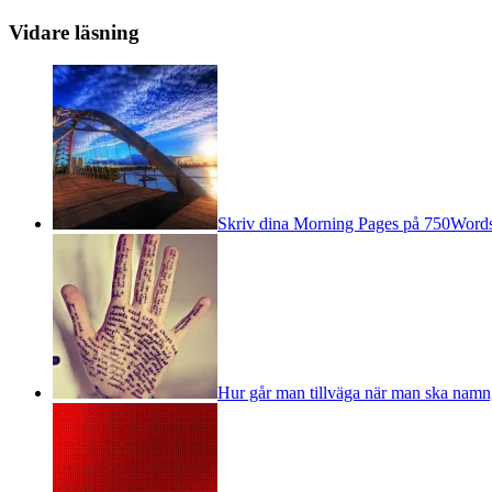
Vidare läsning
Skriv dina Morning Pages på 750Word
Hur går man tillväga när man ska namn