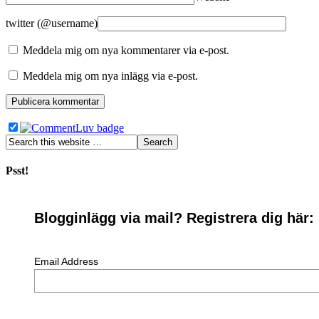
twitter (@username)
Meddela mig om nya kommentarer via e-post.
Meddela mig om nya inlägg via e-post.
Psst!
Blogginlägg via mail? Registrera dig här:
Email Address