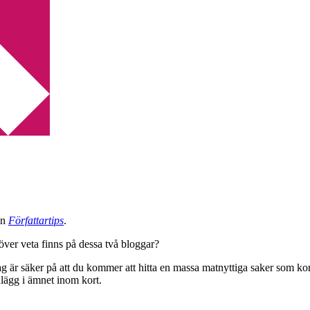
en
Författartips
.
ver veta finns på dessa två bloggar?
t. Jag är säker på att du kommer att hitta en massa matnyttiga saker som k
lägg i ämnet inom kort.