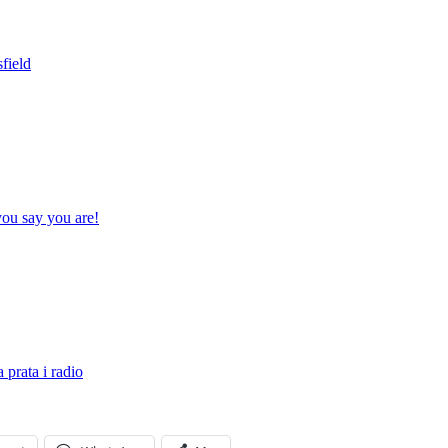
field
ou say you are!
prata i radio