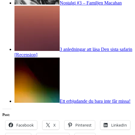
Nostalgi #3 – Familjen Macahan
3 anledningar att läsa Den sista safarin
[Recension]
Ett erbjudande du bara inte får missa!
Psst:
Facebook
X
Pinterest
LinkedIn