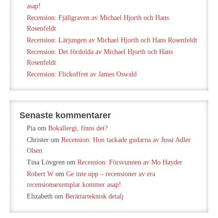
asap!
Recension: Fjällgraven av Michael Hjorth och Hans
Rosenfeldt
Recension: Lärjungen av Michael Hjorth och Hans Rosenfeldt
Recension: Det fördolda av Michael Hjorth och Hans
Rosenfeldt
Recension: Flickoffret av James Oswald
Senaste kommentarer
Pia
om
Bokallergi, finns det?
Christer
om
Recension: Hon tackade gudarna av Jussi Adler
Olsen
Tina Lövgren
om
Recension: Försvunnen av Mo Hayder
Robert W
om
Ge inte upp – recensioner av era
recensionsexemplar kommer asap!
Elizabeth
om
Berättarteknisk detalj