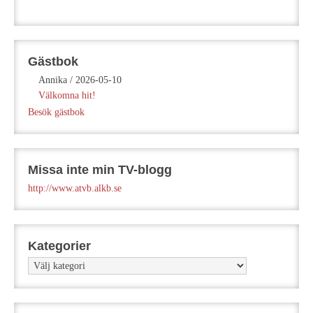
Gästbok
Annika
/
2026-05-10
Välkomna hit!
Besök gästbok
Missa inte min TV-blogg
http://www.atvb.alkb.se
Kategorier
Kategorier