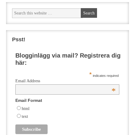
Psst!
Blogginlägg via mail? Registrera dig
här:
*
indicates required
Email Address
*
Email Format
html
text