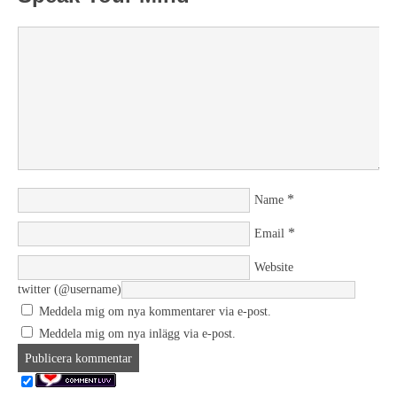
*
Name
*
Email
Website
twitter (@username)
Meddela mig om nya kommentarer via e-post.
Meddela mig om nya inlägg via e-post.