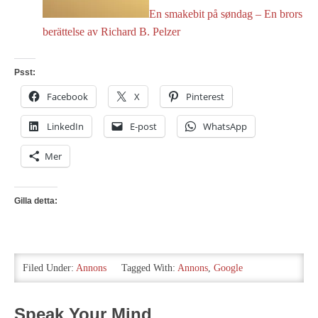
En smakebit på søndag – En brors
berättelse av Richard B. Pelzer
Psst:
Facebook
X
Pinterest
LinkedIn
E-post
WhatsApp
Mer
Gilla detta:
Filed Under:
Annons
Tagged With:
Annons
,
Google
Speak Your Mind