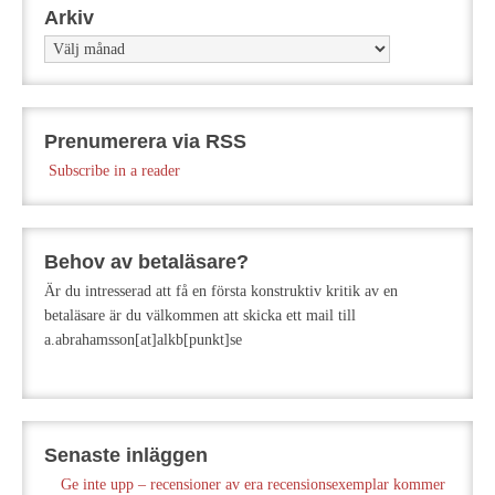
Arkiv
Arkiv
Prenumerera via RSS
Subscribe in a reader
Behov av betaläsare?
Är du intresserad att få en första konstruktiv kritik av en
betaläsare är du välkommen att skicka ett mail till
a.abrahamsson[at]alkb[punkt]se
Senaste inläggen
Ge inte upp – recensioner av era recensionsexemplar kommer