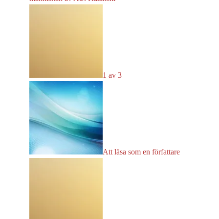
1 av 3
Att läsa som en författare