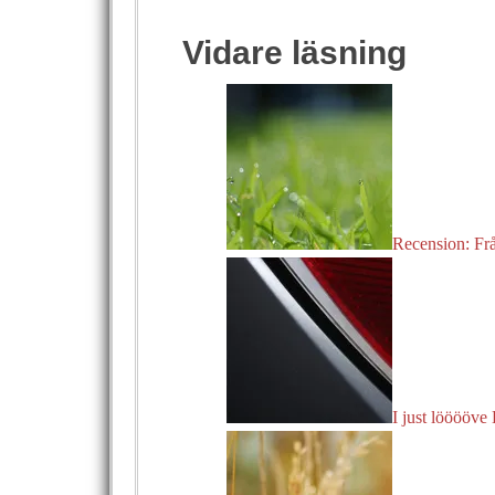
Vidare läsning
Recension: Fr
I just lööööve