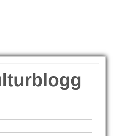
ulturblogg