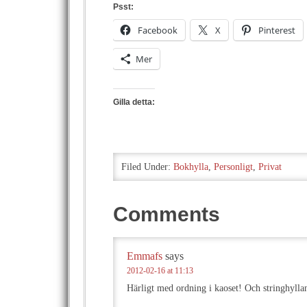
Psst:
Facebook
X
Pinterest
Mer
Gilla detta:
Filed Under:
Bokhylla
,
Personligt
,
Privat
Comments
Emmafs
says
2012-02-16 at 11:13
Härligt med ordning i kaoset! Och stringhyllan