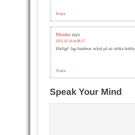
Svara
Monika
says
2012-02-16 at 08:27
Härligt! Jag funderar också på att utöka bokh
Svara
Speak Your Mind