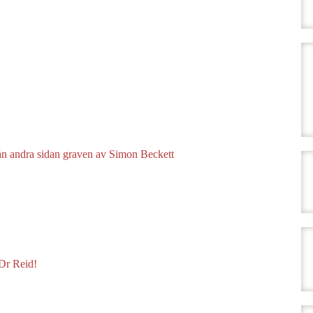
ån andra sidan graven av Simon Beckett
 Dr Reid!