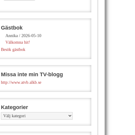
Gästbok
Annika
/
2026-05-10
Välkomna hit!
Besök gästbok
Missa inte min TV-blogg
http://www.atvb.alkb.se
Kategorier
Kategorier