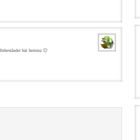
yllebeståndet här hemma 🙂