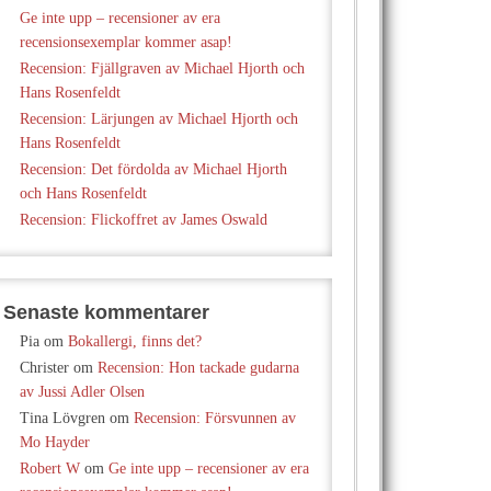
Ge inte upp – recensioner av era
recensionsexemplar kommer asap!
Recension: Fjällgraven av Michael Hjorth och
Hans Rosenfeldt
Recension: Lärjungen av Michael Hjorth och
Hans Rosenfeldt
Recension: Det fördolda av Michael Hjorth
och Hans Rosenfeldt
Recension: Flickoffret av James Oswald
Senaste kommentarer
Pia
om
Bokallergi, finns det?
Christer
om
Recension: Hon tackade gudarna
av Jussi Adler Olsen
Tina Lövgren
om
Recension: Försvunnen av
Mo Hayder
Robert W
om
Ge inte upp – recensioner av era