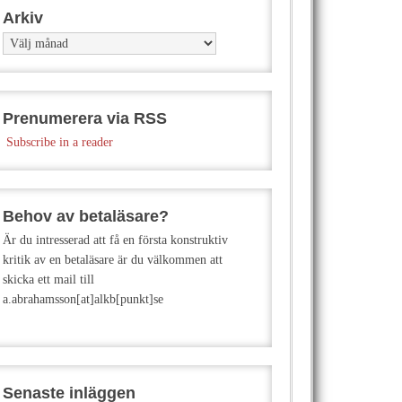
Arkiv
Arkiv
Prenumerera via RSS
Subscribe in a reader
Behov av betaläsare?
Är du intresserad att få en första konstruktiv
kritik av en betaläsare är du välkommen att
skicka ett mail till
a.abrahamsson[at]alkb[punkt]se
Senaste inläggen