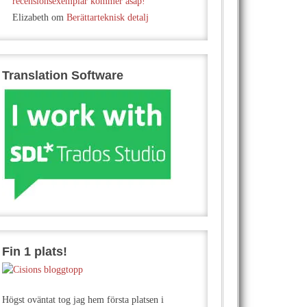
recensionsexemplar kommer asap!
Elizabeth
om
Berättarteknisk detalj
Translation Software
Fin 1 plats!
Högst oväntat tog jag hem första platsen i