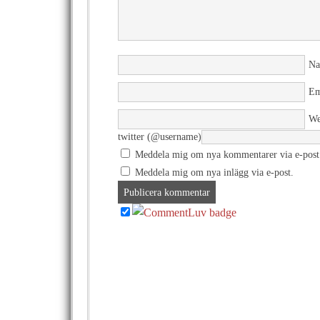
N
Em
We
twitter (@username)
Meddela mig om nya kommentarer via e-post
Meddela mig om nya inlägg via e-post.