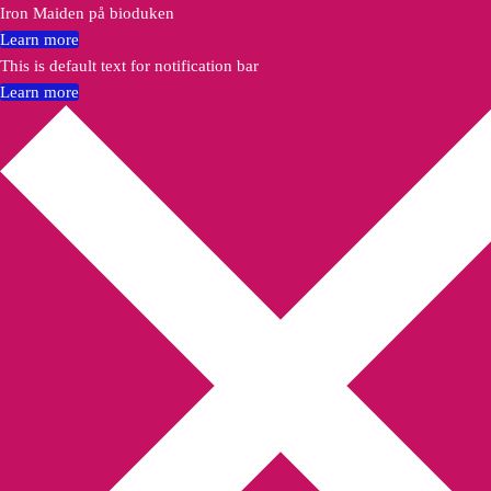
Iron Maiden på bioduken
Learn more
This is default text for notification bar
Learn more