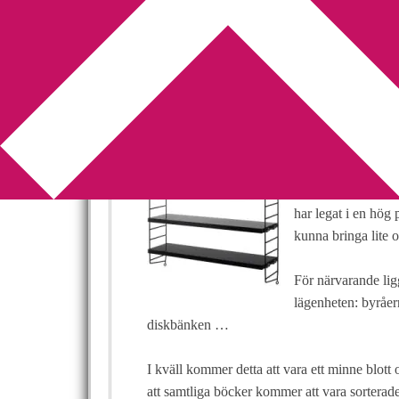
You are here:
Home
/
Bokhylla
/
I kväll ska st
I kväll ska strin
2012-02-16
by
Annika
2 Comments
I eftermiddag komm
har legat i en hög 
kunna bringa lite 
För närvarande ligg
lägenheten: byråer
diskbänken …
I kväll kommer detta att vara ett minne blott
att samtliga böcker kommer att vara sorterade 