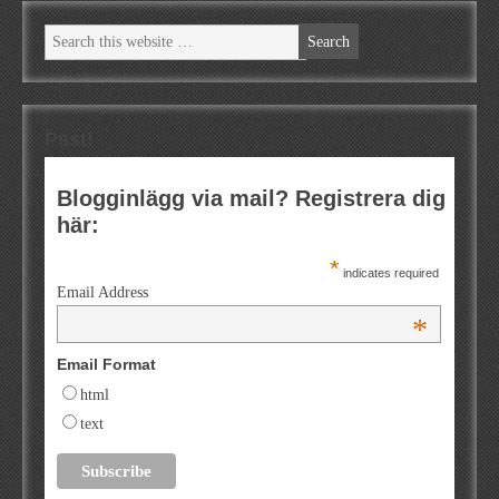
Psst!
Blogginlägg via mail? Registrera dig
här:
*
indicates required
Email Address
*
Email Format
html
text