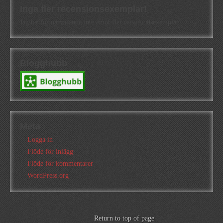
Inga fler recensionsexemplar!
Jag tar för närvarande inte emot fler recensionsexemplar!
Blogghubb
Meta
Logga in
Flöde för inlägg
Flöde för kommentarer
WordPress.org
Return to top of page