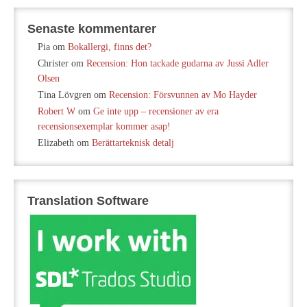
Senaste kommentarer
Pia
om
Bokallergi, finns det?
Christer
om
Recension: Hon tackade gudarna av Jussi Adler
Olsen
Tina Lövgren
om
Recension: Försvunnen av Mo Hayder
Robert W
om
Ge inte upp – recensioner av era
recensionsexemplar kommer asap!
Elizabeth
om
Berättarteknisk detalj
Translation Software