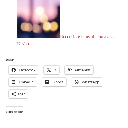
Recension: Pansarhjärta av Jo
Nesbö
Psst:
Facebook
X
Pinterest
LinkedIn
E-post
WhatsApp
Mer
Gilla detta: