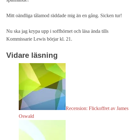
Mitt oändliga tålamod räddade mig än en gång. Sicken tur!
Nu ska jag krypa upp i soffhörnet och läsa ända tills
Kommissarie Lewis börjar kl. 21.
Vidare läsning
Recension: Flickoffret av James
Oswald