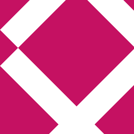
Annikas litteratur-
och kulturblogg
Deckare, kriminalromaner, thrillers
Hem
Boktolva
Författarfemman
Kontakt
Om
Webbshop Amazon
Gästinlägg
Bokbloggsjerka
Bloggmaraton
Deckare
Kriminalroman
Utskriftscentralen
Min tv-blogg