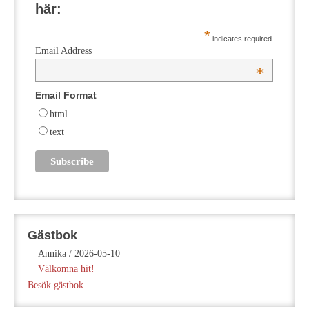
här:
*
indicates required
Email Address
*
Email Format
html
text
Gästbok
Annika
/
2026-05-10
Välkomna hit!
Besök gästbok