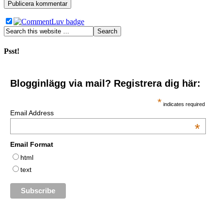
Psst!
Blogginlägg via mail? Registrera dig här:
*
indicates required
Email Address
*
Email Format
html
text