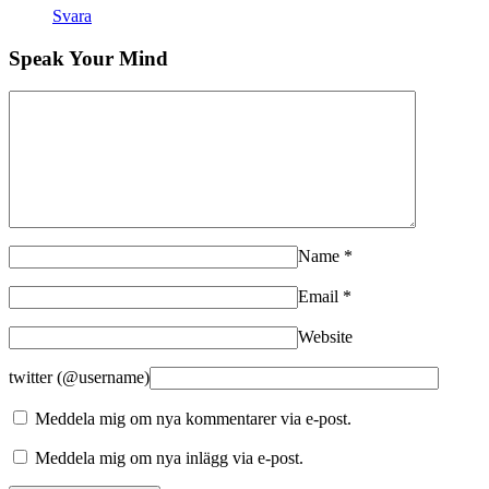
Svara
Speak Your Mind
Name
*
Email
*
Website
twitter (@username)
Meddela mig om nya kommentarer via e-post.
Meddela mig om nya inlägg via e-post.