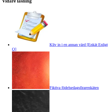
Vidare läsning
Kliv in i en annan värd [Enkät Enligt
O]
Fiktiva födelsedagsfirarenkäten