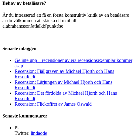
Behov av betaläsare?
Är du intresserad att få en första konstruktiv kritik av en betaläsare
är du välkommen att skicka ett mail till
a.abrahamsson[at]alkb[punkt]se
Senaste inläggen
Ge inte upp – recensioner av era recensionsexemplar kommer
asap!
Recension: Fjällgraven av Michael Hjorth och Hans
Rosenfeldt
Recension: Lärjungen av Michael Hjorth och Hans
Rosenfeldt
Recension: Det fördolda av Michael Hjorth och Hans
Rosenfeldt
Recension: Flickoffret av James Oswald
Senaste kommentarer
Pia
Twitter:
lindaode