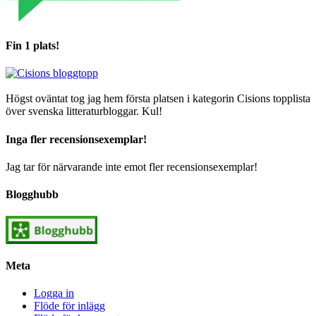
Fin 1 plats!
Högst oväntat tog jag hem första platsen i kategorin Cisions topplista
över svenska litteraturbloggar. Kul!
Inga fler recensionsexemplar!
Jag tar för närvarande inte emot fler recensionsexemplar!
Blogghubb
Meta
Logga in
Flöde för inlägg