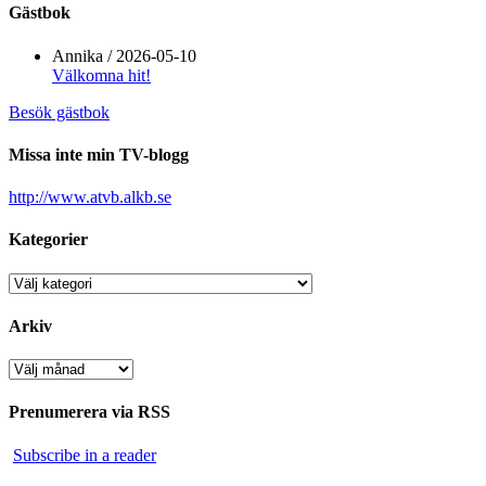
Gästbok
Annika
/
2026-05-10
Välkomna hit!
Besök gästbok
Missa inte min TV-blogg
http://www.atvb.alkb.se
Kategorier
Kategorier
Arkiv
Arkiv
Prenumerera via RSS
Subscribe in a reader