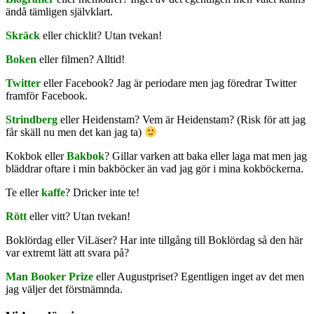
ändå tämligen självklart.
Skräck
eller chicklit? Utan tvekan!
Boken
eller filmen? Alltid!
Twitter
eller Facebook? Jag är periodare men jag föredrar Twitter
framför Facebook.
Strindberg
eller Heidenstam? Vem är Heidenstam? (Risk för att jag
får skäll nu men det kan jag ta)
Kokbok eller
Bakbok
? Gillar varken att baka eller laga mat men jag
bläddrar oftare i min bakböcker än vad jag gör i mina kokböckerna.
Te eller
kaffe
? Dricker inte te!
Rött
eller vitt? Utan tvekan!
Boklördag eller ViLäser? Har inte tillgång till Boklördag så den här
var extremt lätt att svara på?
Man Booker Prize
eller Augustpriset? Egentligen inget av det men
jag väljer det förstnämnda.