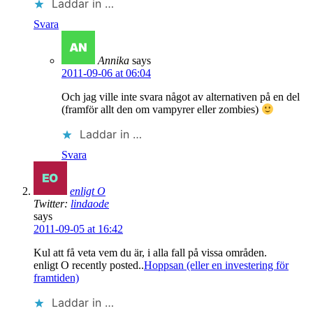
Laddar in …
Svara
Annika
says
2011-09-06 at 06:04
Och jag ville inte svara något av alternativen på en del
(framför allt den om vampyrer eller zombies)
Laddar in …
Svara
enligt O
Twitter:
lindaode
says
2011-09-05 at 16:42
Kul att få veta vem du är, i alla fall på vissa områden.
enligt O recently posted..
Hoppsan (eller en investering för
framtiden)
Laddar in …