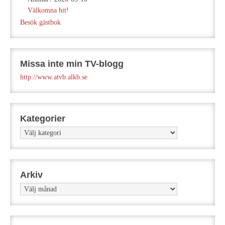
Välkomna hit!
Besök gästbok
Missa inte min TV-blogg
http://www.atvb.alkb.se
Kategorier
Kategorier
Arkiv
Arkiv