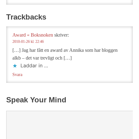
Trackbacks
Award « Boksnoken
skriver:
2010-01-26 kl. 22:46
[…] Jag har fått en award av Annika som har bloggen
alkb – det var trevligt och […]
Laddar in …
Svara
Speak Your Mind