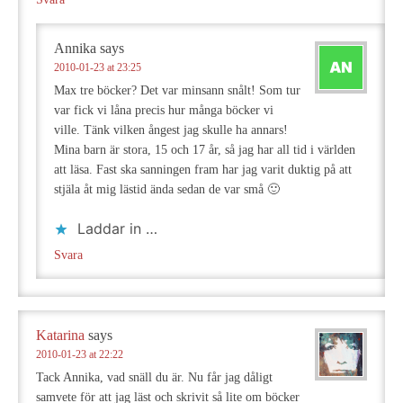
Annika
says
2010-01-23 at 23:25
Max tre böcker? Det var minsann snålt! Som tur
var fick vi låna precis hur många böcker vi
ville. Tänk vilken ångest jag skulle ha annars!
Mina barn är stora, 15 och 17 år, så jag har all tid i världen
att läsa. Fast ska sanningen fram har jag varit duktig på att
stjäla åt mig lästid ända sedan de var små 🙂
Laddar in …
Svara
Katarina
says
2010-01-23 at 22:22
Tack Annika, vad snäll du är. Nu får jag dåligt
samvete för att jag läst och skrivit så lite om böcker