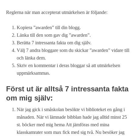
Reglerna när man accepterat utmärkelsen är följande:
Kopiera ”awarden” till din blogg.
Länka till den som gav dig ”awarden”.
Berätta 7 intressanta fakta om dig själv.
Välj 7 andra bloggare som du skickar ”awarden” vidare till
och länka dem.
Skriv en kommentar i deras bloggar så att utmärkelsen
uppmärksammas.
Först ut är alltså 7 intressanta fakta
om mig själv:
När jag gick i småskolan besökte vi biblioteket en gång i
månaden. När vi lämnade bibblan hade jag alltid minst 25
st. böcker med mig hema Att jämföras med mina
klasskamrater som max fick med sig två. Nu besöker jag