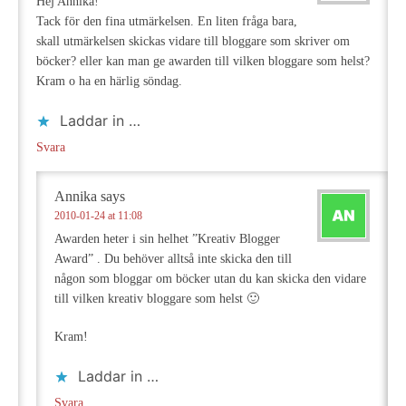
Hej Annika!
Tack för den fina utmärkelsen. En liten fråga bara,
skall utmärkelsen skickas vidare till bloggare som skriver om
böcker? eller kan man ge awarden till vilken bloggare som helst?
Kram o ha en härlig söndag.
Laddar in …
Svara
Annika
says
2010-01-24 at 11:08
Awarden heter i sin helhet ”Kreativ Blogger
Award” . Du behöver alltså inte skicka den till
någon som bloggar om böcker utan du kan skicka den vidare
till vilken kreativ bloggare som helst 🙂
Kram!
Laddar in …
Svara