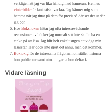
verkligen att jag var lika händig med kameran. Hennes
vinterbilder
är fantastiskt vackra. Jag känner mig som
hemma när jag tittar på dem för precis så där ser det ut där
jag bor.
Hos
Boksnoken
hittar jag ofta intresseväckande
recensioner av böcker jag normalt sett inte skulle ha en
tanke på att läsa. Jag blir helt enkelt sugen att vidga min
läsarsfär. Har dock inte gjort det ännu, men det kommer.
Boktokig
för de intressanta frågorna hon ställer, listorna
hon publicerar samt utmaningarna hon deltar i.
Vidare läsning