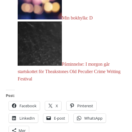
Min bokhylla: D
Påminnelse: I morgon går
startskottet för Theakstones Old Peculier Crime Writing
Festival
Psst:
Facebook
X
Pinterest
LinkedIn
E-post
WhatsApp
Mer