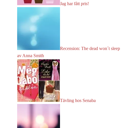
Jag har fått pris!
Recension: The dead won´t sleep
av Anna Smith
Tävling hos Senaba