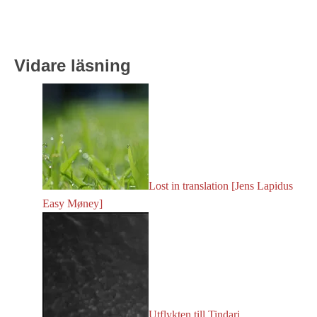
Vidare läsning
Lost in translation [Jens Lapidus
Easy Møney]
Utflykten till Tindari