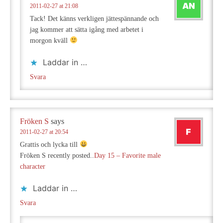
2011-02-27 at 21:08
Tack! Det känns verkligen jättespännande och
jag kommer att sätta igång med arbetet i
morgon kväll
Laddar in …
Svara
Fröken S
says
2011-02-27 at 20:54
Grattis och lycka till
Fröken S recently posted..
Day 15 – Favorite male
character
Laddar in …
Svara