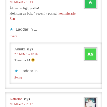
2011-02-28 at 10:13
Åh vad roligt, grattis!
klok som en bok:-) recently posted..
kommissarie
Zen
Laddar in …
Svara
Annika
says
2011-03-01 at 07:26
Tusen tack!
Laddar in …
Svara
Katarina
says
2011-02-27 at 23:17