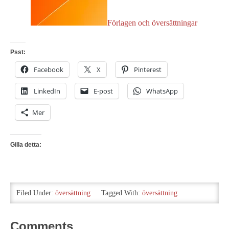
Förlagen och översättningar
Psst:
Facebook
X
Pinterest
LinkedIn
E-post
WhatsApp
Mer
Gilla detta:
Filed Under:
översättning
Tagged With:
översättning
Comments