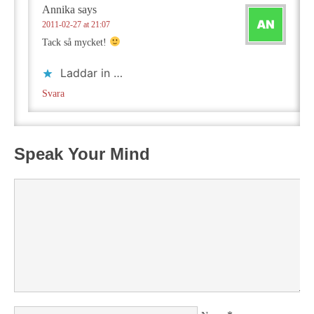
Annika
says
2011-02-27 at 21:07
Tack så mycket!
Laddar in …
Svara
Speak Your Mind