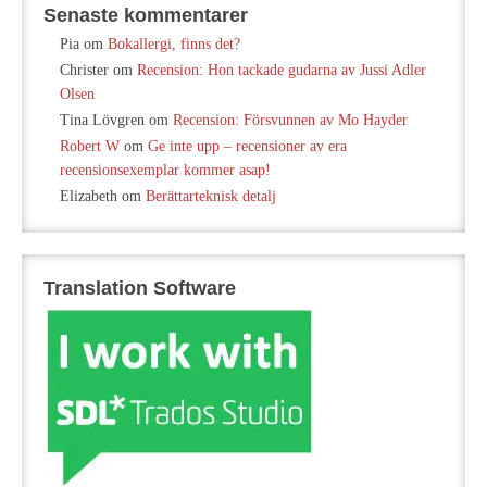
Senaste kommentarer
Pia
om
Bokallergi, finns det?
Christer
om
Recension: Hon tackade gudarna av Jussi Adler
Olsen
Tina Lövgren
om
Recension: Försvunnen av Mo Hayder
Robert W
om
Ge inte upp – recensioner av era
recensionsexemplar kommer asap!
Elizabeth
om
Berättarteknisk detalj
Translation Software