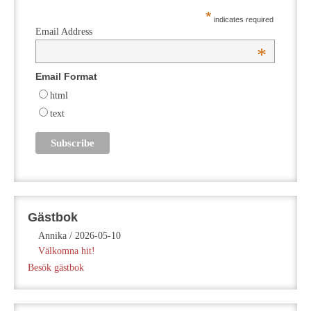
*
indicates required
Email Address
*
Email Format
html
text
Gästbok
Annika
/
2026-05-10
Välkomna hit!
Besök gästbok