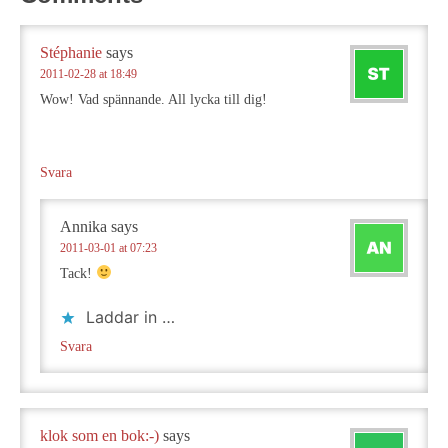
Stéphanie
says
2011-02-28 at 18:49
Wow! Vad spännande. All lycka till dig!
Svara
Annika
says
2011-03-01 at 07:23
Tack!
Laddar in …
Svara
klok som en bok:-)
says