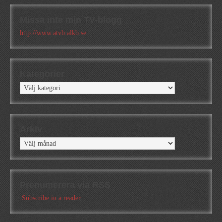
Missa inte min TV-blogg
http://www.atvb.alkb.se
Kategorier
Kategorier
Arkiv
Arkiv
Prenumerera via RSS
Subscribe in a reader