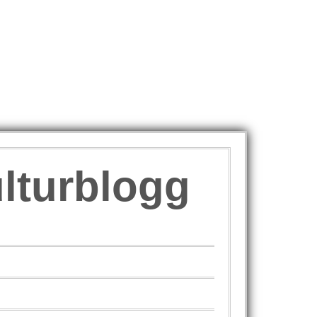
ulturblogg