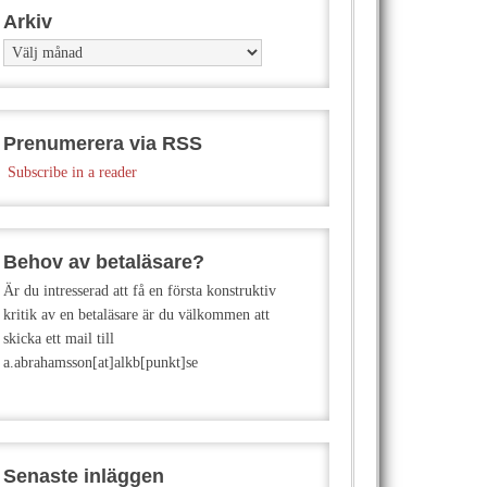
Arkiv
Arkiv
Prenumerera via RSS
Subscribe in a reader
Behov av betaläsare?
Är du intresserad att få en första konstruktiv
kritik av en betaläsare är du välkommen att
skicka ett mail till
a.abrahamsson[at]alkb[punkt]se
Senaste inläggen