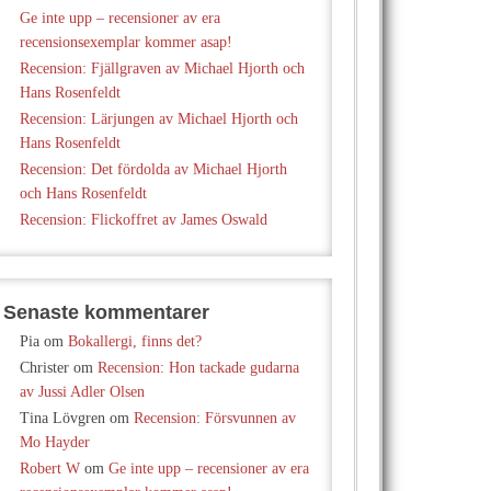
Ge inte upp – recensioner av era
recensionsexemplar kommer asap!
Recension: Fjällgraven av Michael Hjorth och
Hans Rosenfeldt
Recension: Lärjungen av Michael Hjorth och
Hans Rosenfeldt
Recension: Det fördolda av Michael Hjorth
och Hans Rosenfeldt
Recension: Flickoffret av James Oswald
Senaste kommentarer
Pia
om
Bokallergi, finns det?
Christer
om
Recension: Hon tackade gudarna
av Jussi Adler Olsen
Tina Lövgren
om
Recension: Försvunnen av
Mo Hayder
Robert W
om
Ge inte upp – recensioner av era