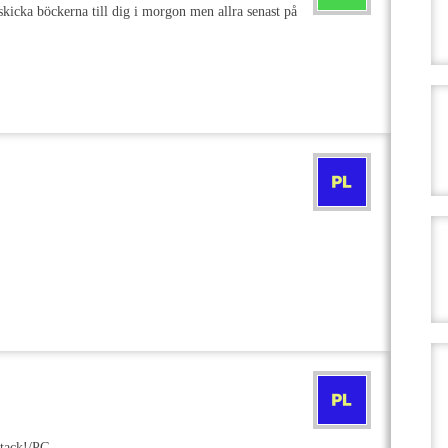
skicka böckerna till dig i morgon men allra senast på
 tack!/PG