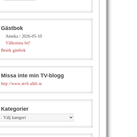
Gästbok
Annika
/
2026-05-10
Välkomna hit!
Besök gästbok
Missa inte min TV-blogg
http://www.atvb.alkb.se
Kategorier
Kategorier