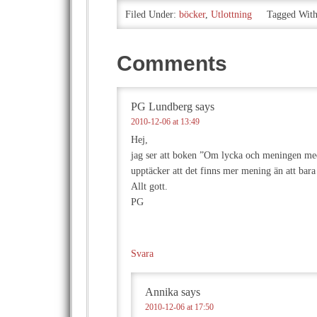
Filed Under:
böcker
,
Utlottning
Tagged Wit
Comments
PG Lundberg
says
2010-12-06 at 13:49
Hej,
jag ser att boken ”Om lycka och meningen med 
upptäcker att det finns mer mening än att bara
Allt gott.
PG
Svara
Annika
says
2010-12-06 at 17:50