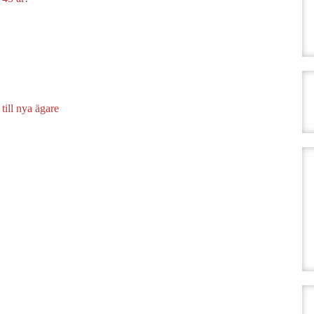
till nya ägare