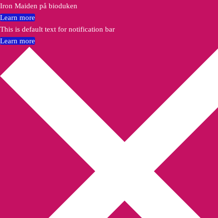
Iron Maiden på bioduken
Learn more
This is default text for notification bar
Learn more