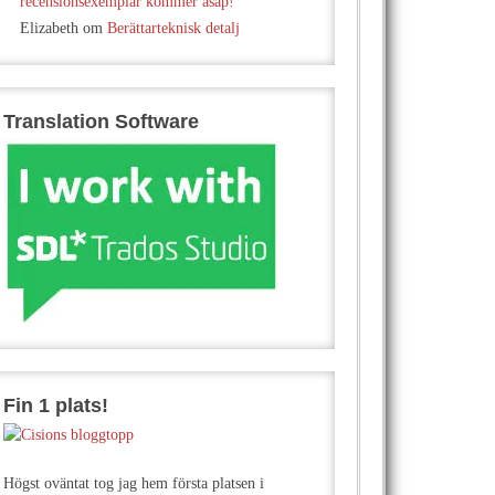
recensionsexemplar kommer asap!
Elizabeth
om
Berättarteknisk detalj
Translation Software
Fin 1 plats!
Högst oväntat tog jag hem första platsen i