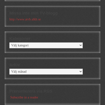
Missa inte min TV-blogg
http://www.atvb.alkb.se
Kategorier
Kategorier
Arkiv
Arkiv
Prenumerera via RSS
Subscribe in a reader