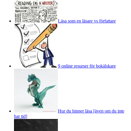
Läsa som en läsare vs författare
9 online resurser för bokälskare
Hur du hinner läsa [även om du inte
har tid]