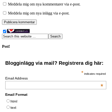
Meddela mig om nya kommentarer via e-post.
Meddela mig om nya inlägg via e-post.
Psst!
Blogginlägg via mail? Registrera dig här:
*
indicates required
Email Address
*
Email Format
html
text