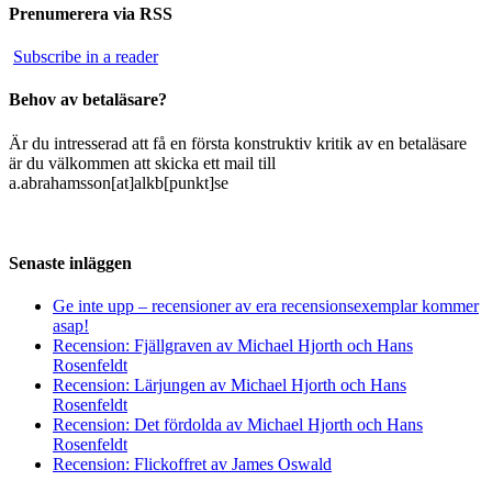
Prenumerera via RSS
Subscribe in a reader
Behov av betaläsare?
Är du intresserad att få en första konstruktiv kritik av en betaläsare
är du välkommen att skicka ett mail till
a.abrahamsson[at]alkb[punkt]se
Senaste inläggen
Ge inte upp – recensioner av era recensionsexemplar kommer
asap!
Recension: Fjällgraven av Michael Hjorth och Hans
Rosenfeldt
Recension: Lärjungen av Michael Hjorth och Hans
Rosenfeldt
Recension: Det fördolda av Michael Hjorth och Hans
Rosenfeldt
Recension: Flickoffret av James Oswald