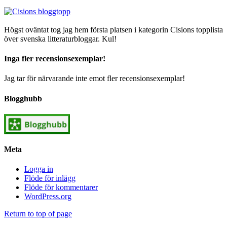
Högst oväntat tog jag hem första platsen i kategorin Cisions topplista
över svenska litteraturbloggar. Kul!
Inga fler recensionsexemplar!
Jag tar för närvarande inte emot fler recensionsexemplar!
Blogghubb
Meta
Logga in
Flöde för inlägg
Flöde för kommentarer
WordPress.org
Return to top of page