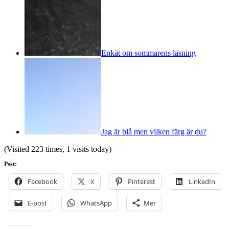
Enkät om sommarens läsning
Jag är blå men vilken färg är du?
(Visited 223 times, 1 visits today)
Psst:
Facebook
X
Pinterest
LinkedIn
E-post
WhatsApp
Mer