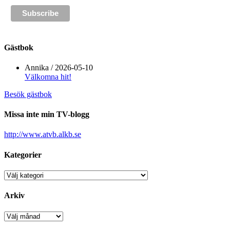
Gästbok
Annika
/
2026-05-10
Välkomna hit!
Besök gästbok
Missa inte min TV-blogg
http://www.atvb.alkb.se
Kategorier
Kategorier
Arkiv
Arkiv