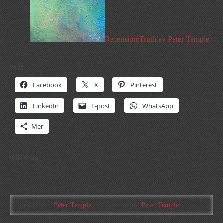
Recension:Truth av Peter Temple
Psst:
Facebook
X
Pinterest
LinkedIn
E-post
WhatsApp
Mer
Gilla detta:
Filed Under:
Peter Temple
Tagged With:
Peter Temple