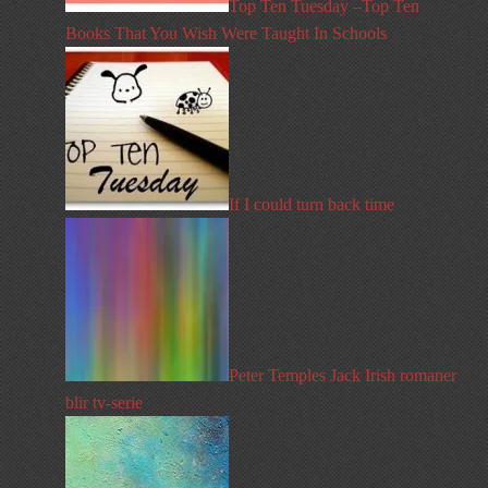
Top Ten Tuesday –Top Ten
Books That You Wish Were Taught In Schools
If I could turn back time
Peter Temples Jack Irish romaner
blir tv-serie