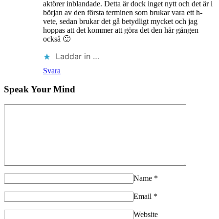
aktörer inblandade. Detta är dock inget nytt och det är i
början av den första terminen som brukar vara ett h-
vete, sedan brukar det gå betydligt mycket och jag
hoppas att det kommer att göra det den här gången
också 🙂
Laddar in …
Svara
Speak Your Mind
Name
*
Email
*
Website