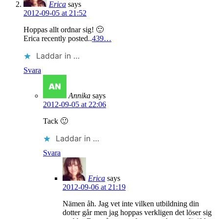
Erica
says
2012-09-05 at 21:52
Hoppas allt ordnar sig! 🙂
Erica recently posted..
439…
Laddar in …
Svara
Annika
says
2012-09-05 at 22:06
Tack 🙂
Laddar in …
Svara
Erica
says
2012-09-06 at 21:19
Nämen åh. Jag vet inte vilken utbildning din
dotter går men jag hoppas verkligen det löser sig