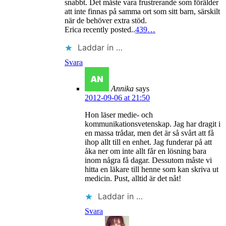
snabbt. Det måste vara frustrerande som förälder
att inte finnas på samma ort som sitt barn, särskilt
när de behöver extra stöd.
Erica recently posted..
439…
Laddar in …
Svara
Annika
says
2012-09-06 at 21:50
Hon läser medie- och
kommunikationsvetenskap. Jag har dragit i
en massa trådar, men det är så svårt att få
ihop allt till en enhet. Jag funderar på att
åka ner om inte allt får en lösning bara
inom några få dagar. Dessutom måste vi
hitta en läkare till henne som kan skriva ut
medicin. Pust, alltid är det nåt!
Laddar in …
Svara