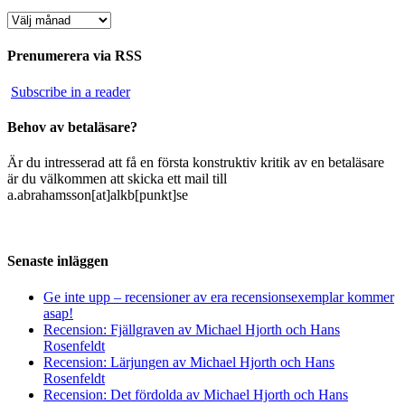
Arkiv
Prenumerera via RSS
Subscribe in a reader
Behov av betaläsare?
Är du intresserad att få en första konstruktiv kritik av en betaläsare
är du välkommen att skicka ett mail till
a.abrahamsson[at]alkb[punkt]se
Senaste inläggen
Ge inte upp – recensioner av era recensionsexemplar kommer
asap!
Recension: Fjällgraven av Michael Hjorth och Hans
Rosenfeldt
Recension: Lärjungen av Michael Hjorth och Hans
Rosenfeldt
Recension: Det fördolda av Michael Hjorth och Hans