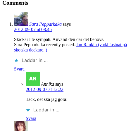
Comments
Sara Pepparkaka
says
2012-09-07 at 08:45
Skickar lite sympati. Använd den där det behövs.
Sara Pepparkaka recently posted..
Ian Rankin (vadå fastnat på
skotska deckare..)
Laddar in …
Svara
Annika
says
2012-09-07 at 12:22
Tack, det ska jag göra!
Laddar in …
Svara