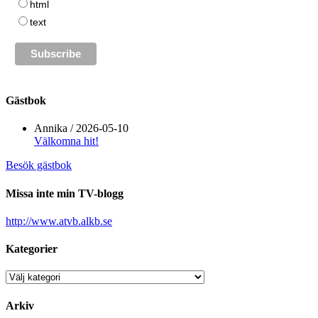
html
text
Gästbok
Annika
/
2026-05-10
Välkomna hit!
Besök gästbok
Missa inte min TV-blogg
http://www.atvb.alkb.se
Kategorier
Kategorier
Arkiv