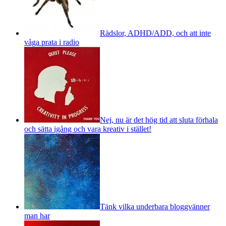
Rädslor, ADHD/ADD, och att inte
våga prata i radio
Nej, nu är det hög tid att sluta förhala
och sätta igång och vara kreativ i stället!
Tänk vilka underbara bloggvänner
man har