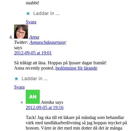
snabbt!
Laddar in …
Svara
Anna
Twitter:
Annaochdagarnagr
says
2012-09-05 at 19:01
Så tråkigt att läsa. Hoppas på ljusare dagar framåt!
Anna recently posted..
bedömning för lärande
Laddar in …
Svara
Annika
says
2012-09-05 at 19:16
Tack! Jag ska till ett läkare på måndag som behandlar
värk med tandläkarbedövning så jag hoppas mycket på
honom. Värre är det med min dotter då det är många