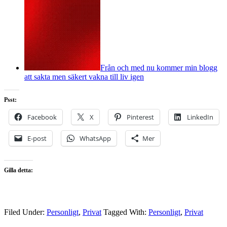
Från och med nu kommer min blogg
att sakta men säkert vakna till liv igen
Psst:
Facebook
X
Pinterest
LinkedIn
E-post
WhatsApp
Mer
Gilla detta:
Filed Under:
Personligt
,
Privat
Tagged With:
Personligt
,
Privat