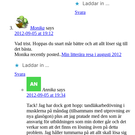
Laddar in …
Svara
Monika
says
2012-09-05 at 19:12
Vad trist. Hoppas du snart mår bättre och att allt löser sig till
det bästa.
Monika recently posted..
Min litterära resa i augusti 2012
Laddar in …
Svara
Annika
says
2012-09-05 at 19:34
Tack! Jag har dock gott hopp: tandläkarbedövning i
musklerna på måndag (tillsammans med utprovning av
nya glasögon) plus att jag pratade med den som är
ansvarig för utbildningen som min dotter går och det
verkar som att det finns en lösning även på detta
problem. Jag håller tummarna på att allt skall lösa sig