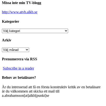
Missa inte min TV-blogg
http://www.atvb.alkb.se
Kategorier
Kategorier
Arkiv
Arkiv
Prenumerera via RSS
Subscribe in a reader
Behov av betaläsare?
Är du intresserad att få en första konstruktiv kritik av en betaläsare
är du välkommen att skicka ett mail till
a.abrahamsson[at]alkb[punkt]se