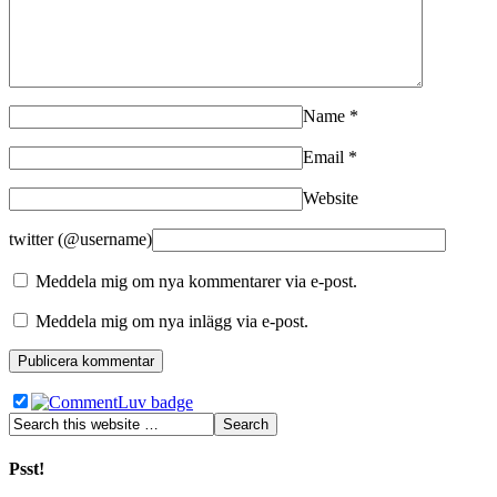
Name
*
Email
*
Website
twitter (@username)
Meddela mig om nya kommentarer via e-post.
Meddela mig om nya inlägg via e-post.
Psst!