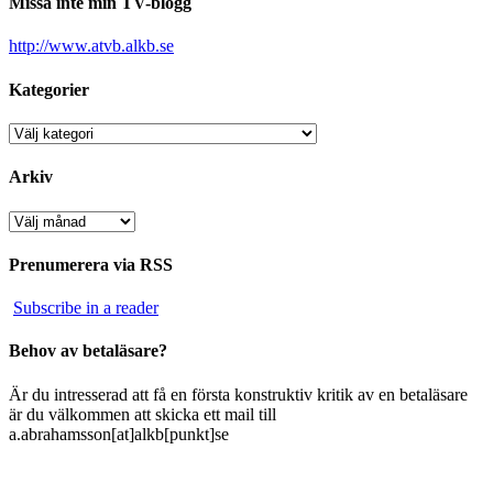
Missa inte min TV-blogg
http://www.atvb.alkb.se
Kategorier
Kategorier
Arkiv
Arkiv
Prenumerera via RSS
Subscribe in a reader
Behov av betaläsare?
Är du intresserad att få en första konstruktiv kritik av en betaläsare
är du välkommen att skicka ett mail till
a.abrahamsson[at]alkb[punkt]se