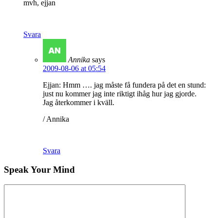
mvh, ejjan
Svara
Annika
says
2009-08-06 at 05:54
Ejjan: Hmm …. jag måste få fundera på det en stund:
just nu kommer jag inte riktigt ihåg hur jag gjorde.
Jag återkommer i kväll.
/ Annika
Svara
Speak Your Mind