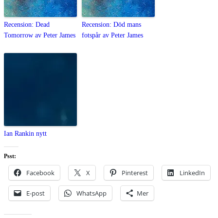
Recension: Dead
Recension: Död mans
Tomorrow av Peter James
fotspår av Peter James
Ian Rankin nytt
Psst:
Facebook
X
Pinterest
LinkedIn
E-post
WhatsApp
Mer