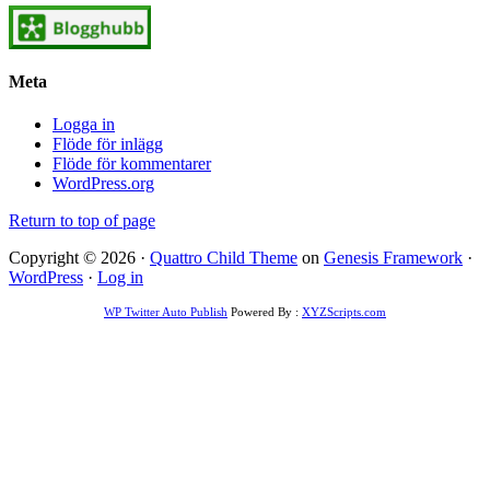
Meta
Logga in
Flöde för inlägg
Flöde för kommentarer
WordPress.org
Return to top of page
Copyright © 2026 ·
Quattro Child Theme
on
Genesis Framework
·
WordPress
·
Log in
WP Twitter Auto Publish
Powered By :
XYZScripts.com