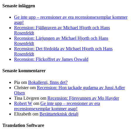
Senaste inläggen
Ge inte upp – recensioner av era recensionsexemplar kommer
asap!
Recension: Fjällgraven av Michael Hjorth och Hans
Rosenfeldt
Recension: Lärjungen av Michael Hjorth och Hans
Rosenfeldt
Recension: Det fördolda av Michael Hjorth och Hans
Rosenfeldt
Recension: Flickoffret av James Oswald
Senaste kommentarer
Pia
om
Bokallergi, finns det?
Christer
om
Recension: Hon tackade gudarna av Jussi Adler
Olsen
Tina Lövgren
om
Recension: Försvunnen av Mo Hayder
Robert W
om
Ge inte upp – recensioner av era
recensionsexemplar kommer asap!
Elizabeth
om
Berättarteknisk detalj
Translation Software