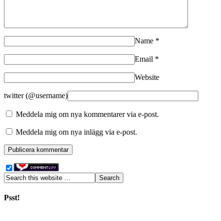
Name
*
Email
*
Website
twitter (@username)
Meddela mig om nya kommentarer via e-post.
Meddela mig om nya inlägg via e-post.
Psst!