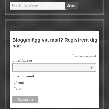
Psst!
Blogginlägg via mail? Registrera dig
här:
*
indicates required
Email Address
*
Email Format
html
text