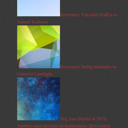
Recension: Vän med DödEn av
Samuel Karlsson
Recension: Skälig misstanke av
Gianrico Carofiglio
Nej, Sara Blædel är INTE
Nordens mest läsvärda deckarförfattare [Recension]