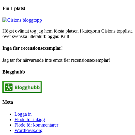
Fin 1 plats!
Högst oväntat tog jag hem första platsen i kategorin Cisions topplista
över svenska litteraturbloggar. Kul!
Inga fler recensionsexemplar!
Jag tar för närvarande inte emot fler recensionsexemplar!
Blogghubb
Meta
Logga in
Flöde för inlägg
Flöde för kommentarer
WordPress.org