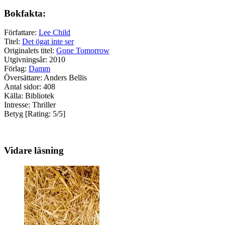
Bokfakta:
Författare:
Lee Child
Titel:
Det ögat inte ser
Originalets titel:
Gone Tomorrow
Utgivningsår: 2010
Förlag:
Damm
Översättare: Anders Bellis
Antal sidor: 408
Källa: Bibliotek
Intresse: Thriller
Betyg [Rating: 5/5]
Vidare läsning