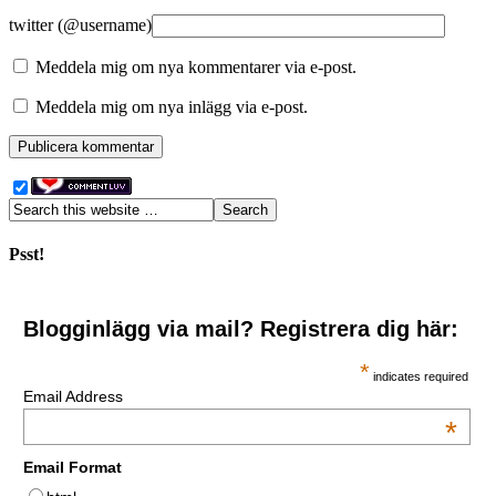
twitter (@username)
Meddela mig om nya kommentarer via e-post.
Meddela mig om nya inlägg via e-post.
Psst!
Blogginlägg via mail? Registrera dig här:
*
indicates required
Email Address
*
Email Format