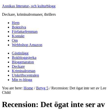
Annikas litteratur- och kulturblogg
Deckare, kriminalromaner, thrillers
Hem
Boktolva
Författarfemman
Kontakt
Om
Webbshop Amazon
Gästinlägg
Bokbloggsjerka
Bloggmaraton
Deckare
Kriminalroman
Utskriftscentralen
Min tv-blogg
You are here:
Home
/
Betyg 5
/
Recension: Det ögat inte ser av Lee
Child
Recension: Det ögat inte ser av