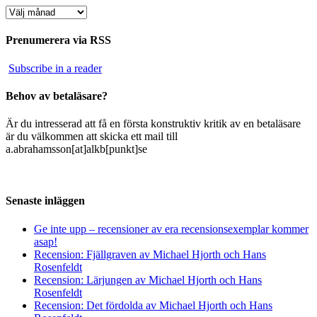
Arkiv
Prenumerera via RSS
Subscribe in a reader
Behov av betaläsare?
Är du intresserad att få en första konstruktiv kritik av en betaläsare
är du välkommen att skicka ett mail till
a.abrahamsson[at]alkb[punkt]se
Senaste inläggen
Ge inte upp – recensioner av era recensionsexemplar kommer
asap!
Recension: Fjällgraven av Michael Hjorth och Hans
Rosenfeldt
Recension: Lärjungen av Michael Hjorth och Hans
Rosenfeldt
Recension: Det fördolda av Michael Hjorth och Hans