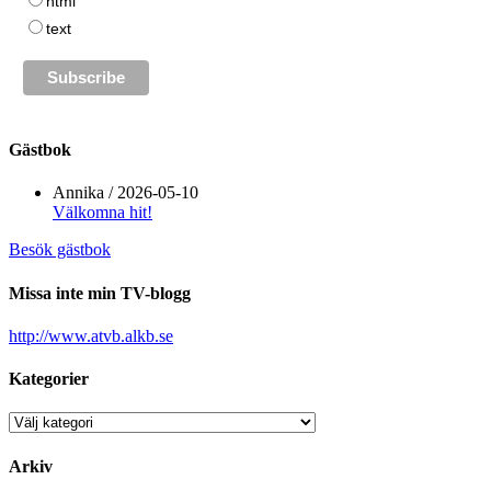
html
text
Gästbok
Annika
/
2026-05-10
Välkomna hit!
Besök gästbok
Missa inte min TV-blogg
http://www.atvb.alkb.se
Kategorier
Kategorier
Arkiv