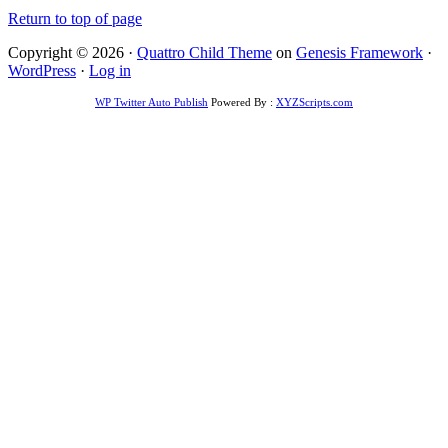
Return to top of page
Copyright © 2026 ·
Quattro Child Theme
on
Genesis Framework
·
WordPress
·
Log in
WP Twitter Auto Publish
Powered By :
XYZScripts.com