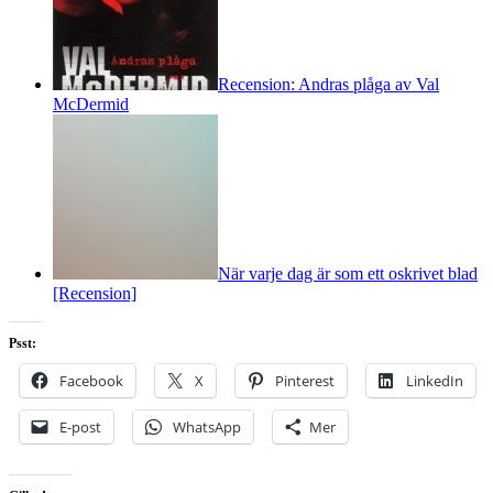
Recension: Andras plåga av Val
McDermid
När varje dag är som ett oskrivet blad
[Recension]
Psst:
Facebook
X
Pinterest
LinkedIn
E-post
WhatsApp
Mer