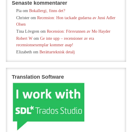
Senaste kommentarer
Pia
om
Bokallergi, finns det?
Christer
om
Recension: Hon tackade gudarna av Jussi Adler
Olsen
Tina Lövgren
om
Recension: Försvunnen av Mo Hayder
Robert W
om
Ge inte upp – recensioner av era
recensionsexemplar kommer asap!
Elizabeth
om
Berättarteknisk detalj
Translation Software