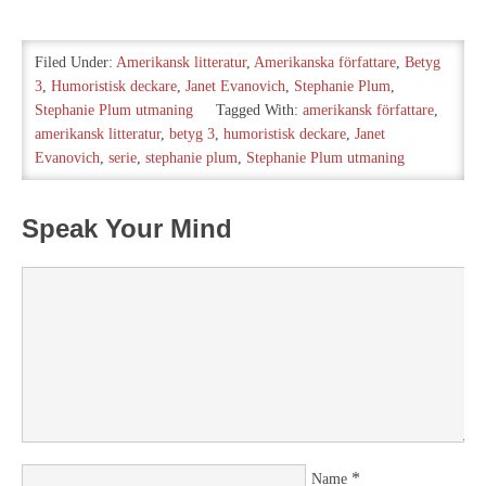
in
…
Filed Under:
Amerikansk litteratur
,
Amerikanska författare
,
Betyg
3
,
Humoristisk deckare
,
Janet Evanovich
,
Stephanie Plum
,
Stephanie Plum utmaning
Tagged With:
amerikansk författare
,
amerikansk litteratur
,
betyg 3
,
humoristisk deckare
,
Janet
Evanovich
,
serie
,
stephanie plum
,
Stephanie Plum utmaning
Speak Your Mind
*
Name