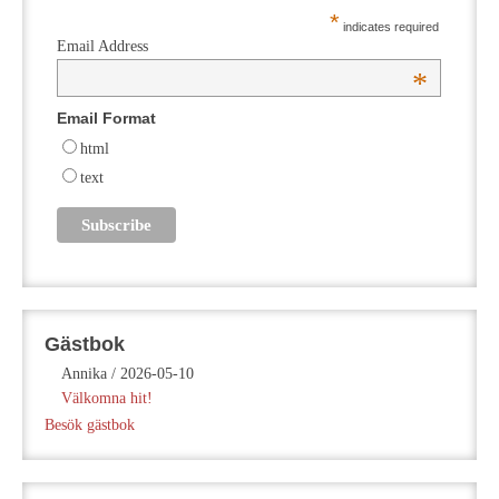
*
indicates required
Email Address
*
Email Format
html
text
Gästbok
Annika
/
2026-05-10
Välkomna hit!
Besök gästbok