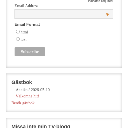
indicates required
Email Address
*
Email Format
html
text
Gästbok
Annika
/
2026-05-10
Välkomna hit!
Besök gästbok
Missa inte min TV-blogg