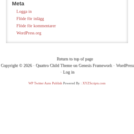
Meta
Logga in
Flöde för inlägg
Flöde för kommentarer
WordPress.org
Return to top of page
Copyright © 2026 ·
Quattro Child Theme
on
Genesis Framework
·
WordPress
·
Log in
WP Twitter Auto Publish
Powered By :
XYZScripts.com