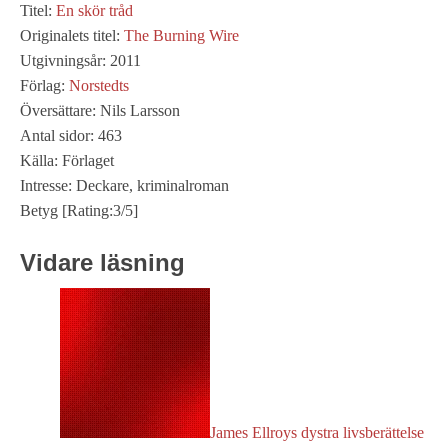
Titel:
En skör tråd
Originalets titel:
The Burning Wire
Utgivningsår: 2011
Förlag:
Norstedts
Översättare: Nils Larsson
Antal sidor: 463
Källa: Förlaget
Intresse: Deckare, kriminalroman
Betyg [Rating:3/5]
Vidare läsning
James Ellroys dystra livsberättelse