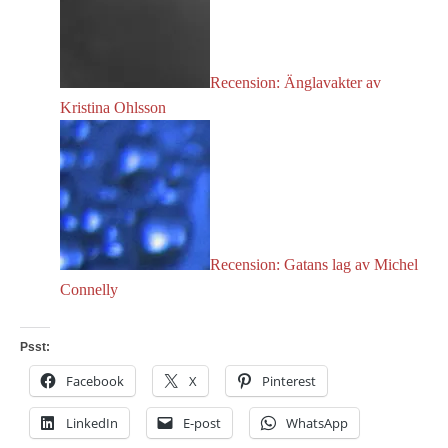
Recension: Änglavakter av
Kristina Ohlsson
Recension: Gatans lag av Michel
Connelly
Psst:
Facebook
X
Pinterest
LinkedIn
E-post
WhatsApp