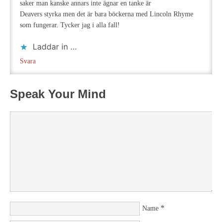
saker man kanske annars inte ägnar en tanke är
Deavers styrka men det är bara böckerna med Lincoln Rhyme
som fungerar. Tycker jag i alla fall!
Laddar in …
Svara
Speak Your Mind
*
Name