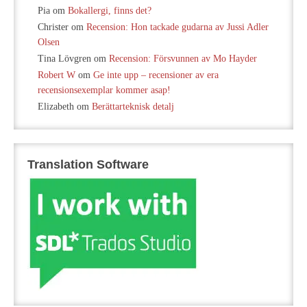
Pia
om
Bokallergi, finns det?
Christer
om
Recension: Hon tackade gudarna av Jussi Adler
Olsen
Tina Lövgren
om
Recension: Försvunnen av Mo Hayder
Robert W
om
Ge inte upp – recensioner av era
recensionsexemplar kommer asap!
Elizabeth
om
Berättarteknisk detalj
Translation Software