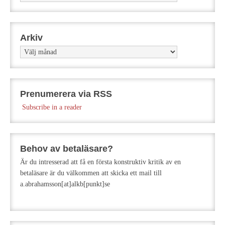
Arkiv
Arkiv
Prenumerera via RSS
Subscribe in a reader
Behov av betaläsare?
Är du intresserad att få en första konstruktiv kritik av en
betaläsare är du välkommen att skicka ett mail till
a.abrahamsson[at]alkb[punkt]se