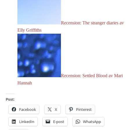
Recension: The stranger diaries av
Elly Griffiths
Recension: Settled Blood av Mari
Hannah
Psst:
Facebook
X
Pinterest
LinkedIn
E-post
WhatsApp