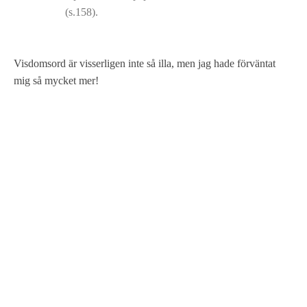
(s.158).
Visdomsord är visserligen inte så illa, men jag hade förväntat
mig så mycket mer!