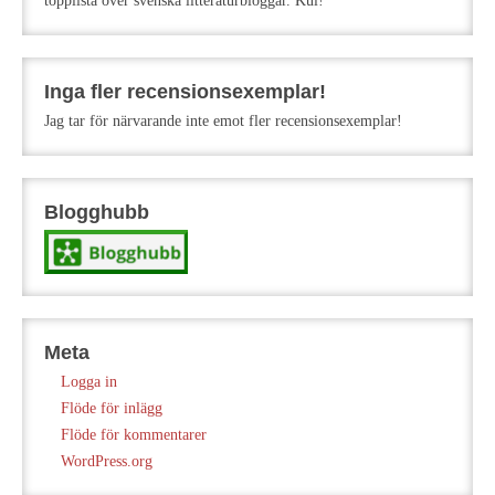
topplista över svenska litteraturbloggar. Kul!
Inga fler recensionsexemplar!
Jag tar för närvarande inte emot fler recensionsexemplar!
Blogghubb
Meta
Logga in
Flöde för inlägg
Flöde för kommentarer
WordPress.org