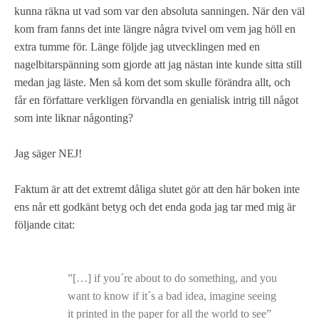
kunna räkna ut vad som var den absoluta sanningen. När den väl
kom fram fanns det inte längre några tvivel om vem jag höll en
extra tumme för. Länge följde jag utvecklingen med en
nagelbitarspänning som gjorde att jag nästan inte kunde sitta still
medan jag läste. Men så kom det som skulle förändra allt, och
får en författare verkligen förvandla en genialisk intrig till något
som inte liknar någonting?
Jag säger NEJ!
Faktum är att det extremt dåliga slutet gör att den här boken inte
ens når ett godkänt betyg och det enda goda jag tar med mig är
följande citat:
”[…] if you´re about to do something, and you
want to know if it´s a bad idea, imagine seeing
it printed in the paper for all the world to see”