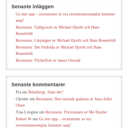
Senaste inläggen
Ge inte upp – recensioner av era recensionsexemplar kommer
asap!
Recension: Fjällgraven av Michael Hjorth och Hans
Rosenfeldt
Recension: Lärjungen av Michael Hjorth och Hans Rosenfeldt
Recension: Det fördolda av Michael Hjorth och Hans
Rosenfeldt
Recension: Flickoffret av James Oswald
Senaste kommentarer
Pia
om
Bokallergi, finns det?
Christer
om
Recension: Hon tackade gudarna av Jussi Adler
Olsen
Tina Lövgren
om
Recension: Försvunnen av Mo Hayder
Robert W
om
Ge inte upp – recensioner av era
recensionsexemplar kommer asap!