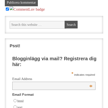
Psst!
Blogginlägg via mail? Registrera dig
här:
*
indicates required
Email Address
*
Email Format
html
text