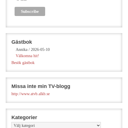
Gästbok
Annika
/
2026-05-10
Välkomna hit!
Besök gästbok
Missa inte min TV-blogg
http://www.atvb.alkb.se
Kategorier
Kategorier