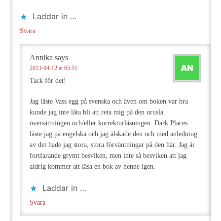
Laddar in …
Svara
Annika
says
2013-04-12 at 05:51
Tack för det!
Jag läste Vass egg på svenska och även om boken var bra
kunde jag inte låta bli att reta mig på den urusla
översättningen och/eller korrekturläsningen. Dark Places
läste jag på engelska och jag älskade den och med anledning
av det hade jag stora, stora förväntningar på den här. Jag är
fortfarande grymt besviken, men inte så besviken att jag
aldrig kommer att läsa en bok av henne igen.
Laddar in …
Svara