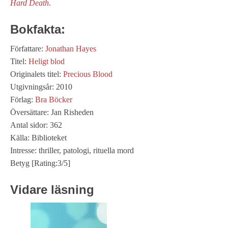
Hard Death
.
Bokfakta:
Författare:
Jonathan Hayes
Titel:
Heligt blod
Originalets titel:
Precious Blood
Utgivningsår: 2010
Förlag:
Bra Böcker
Översättare: Jan Risheden
Antal sidor: 362
Källa: Biblioteket
Intresse: thriller, patologi, rituella mord
Betyg [Rating:3/5]
Vidare läsning