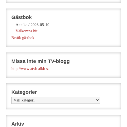
Gästbok
Annika
/
2026-05-10
Välkomna hit!
Besök gästbok
Missa inte min TV-blogg
http://www.atvb.alkb.se
Kategorier
Kategorier
Arkiv