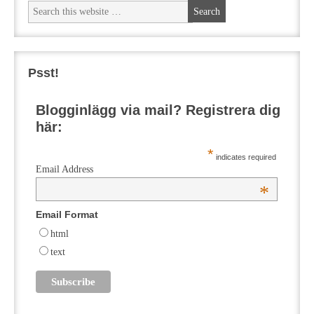
Psst!
Blogginlägg via mail? Registrera dig
här:
*
indicates required
Email Address
*
Email Format
html
text