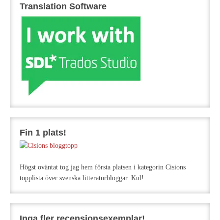
Translation Software
Fin 1 plats!
Högst oväntat tog jag hem första platsen i kategorin Cisions
topplista över svenska litteraturbloggar. Kul!
Inga fler recensionsexemplar!