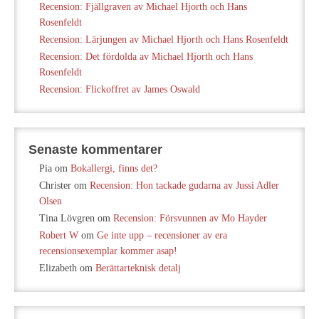
Recension: Fjällgraven av Michael Hjorth och Hans
Rosenfeldt
Recension: Lärjungen av Michael Hjorth och Hans Rosenfeldt
Recension: Det fördolda av Michael Hjorth och Hans
Rosenfeldt
Recension: Flickoffret av James Oswald
Senaste kommentarer
Pia
om
Bokallergi, finns det?
Christer
om
Recension: Hon tackade gudarna av Jussi Adler
Olsen
Tina Lövgren
om
Recension: Försvunnen av Mo Hayder
Robert W
om
Ge inte upp – recensioner av era
recensionsexemplar kommer asap!
Elizabeth
om
Berättarteknisk detalj