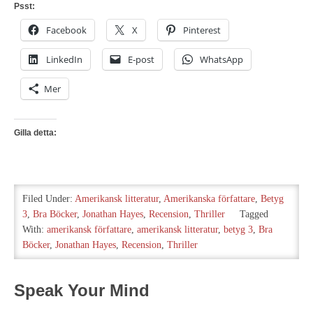
Psst:
Facebook
X
Pinterest
LinkedIn
E-post
WhatsApp
Mer
Gilla detta:
Filed Under:
Amerikansk litteratur
,
Amerikanska författare
,
Betyg
3
,
Bra Böcker
,
Jonathan Hayes
,
Recension
,
Thriller
Tagged
With:
amerikansk författare
,
amerikansk litteratur
,
betyg 3
,
Bra
Böcker
,
Jonathan Hayes
,
Recension
,
Thriller
Speak Your Mind