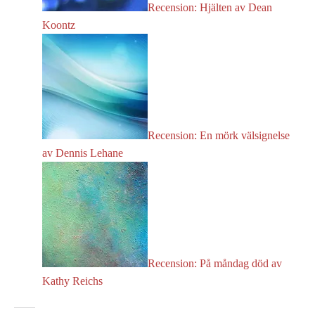
Recension: Hjälten av Dean
Koontz
Recension: En mörk välsignelse
av Dennis Lehane
Recension: På måndag död av
Kathy Reichs