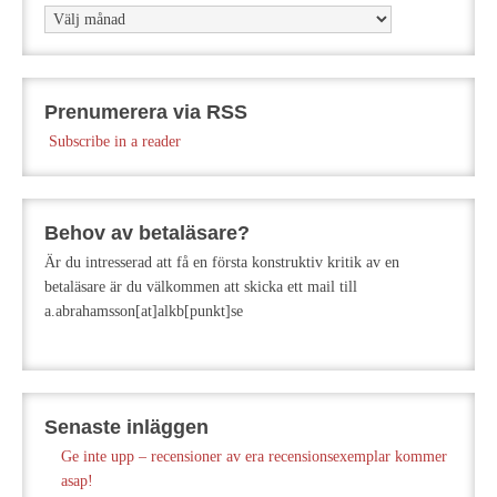
Arkiv
Prenumerera via RSS
Subscribe in a reader
Behov av betaläsare?
Är du intresserad att få en första konstruktiv kritik av en
betaläsare är du välkommen att skicka ett mail till
a.abrahamsson[at]alkb[punkt]se
Senaste inläggen
Ge inte upp – recensioner av era recensionsexemplar kommer
asap!