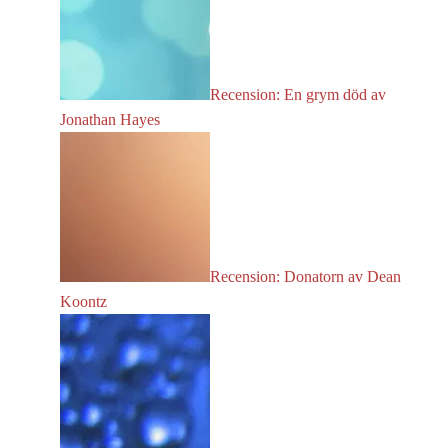
Recension: En grym död av
Jonathan Hayes
Recension: Donatorn av Dean
Koontz