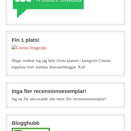
Fin 1 plats!
Högst oväntat tog jag hem första platsen i kategorin Cisions
topplista över svenska litteraturbloggar. Kul!
Inga fler recensionsexemplar!
Jag tar för närvarande inte emot fler recensionsexemplar!
Blogghubb