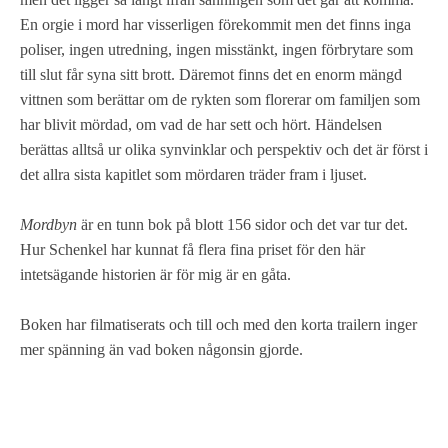
En orgie i mord har visserligen förekommit men det finns inga
poliser, ingen utredning, ingen misstänkt, ingen förbrytare som
till slut får syna sitt brott. Däremot finns det en enorm mängd
vittnen som berättar om de rykten som florerar om familjen som
har blivit mördad, om vad de har sett och hört. Händelsen
berättas alltså ur olika synvinklar och perspektiv och det är först i
det allra sista kapitlet som mördaren träder fram i ljuset.
Mordbyn
är en tunn bok på blott 156 sidor och det var tur det.
Hur Schenkel har kunnat få flera fina priset för den här
intetsägande historien är för mig är en gåta.
Boken har filmatiserats och till och med den korta trailern inger
mer spänning än vad boken någonsin gjorde.