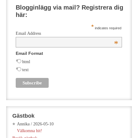
Blogginlägg via mail? Registrera dig
här:
*
indicates required
Email Address
*
Email Format
html
text
Gästbok
Annika
/
2026-05-10
Välkomna hit!