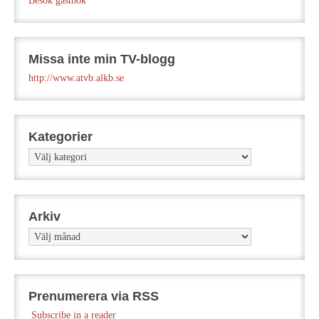
Besök gästbok
Missa inte min TV-blogg
http://www.atvb.alkb.se
Kategorier
Kategorier
Arkiv
Arkiv
Prenumerera via RSS
Subscribe in a reader