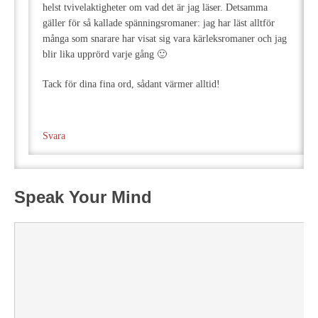
helst tvivelaktigheter om vad det är jag läser. Detsamma
gäller för så kallade spänningsromaner: jag har läst alltför
många som snarare har visat sig vara kärleksromaner och jag
blir lika upprörd varje gång 🙂
Tack för dina fina ord, sådant värmer alltid!
Svara
Speak Your Mind