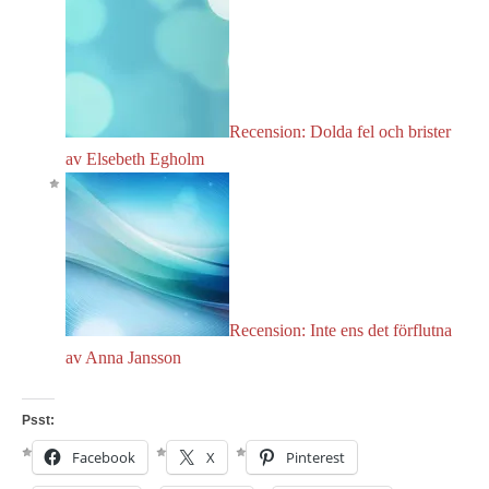
Recension: Dolda fel och brister
av Elsebeth Egholm
Recension: Inte ens det förflutna
av Anna Jansson
Psst:
Facebook
X
Pinterest