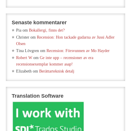
Senaste kommentarer
Pia
om
Bokallergi, finns det?
Christer
om
Recension: Hon tackade gudarna av Jussi Adler
Olsen
Tina Lövgren
om
Recension: Försvunnen av Mo Hayder
Robert W
om
Ge inte upp – recensioner av era
recensionsexemplar kommer asap!
Elizabeth
om
Berättarteknisk detalj
Translation Software