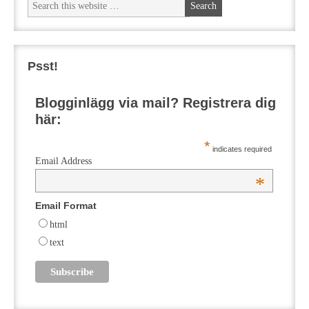
Psst!
Blogginlägg via mail? Registrera dig
här:
*
indicates required
Email Address
*
Email Format
html
text