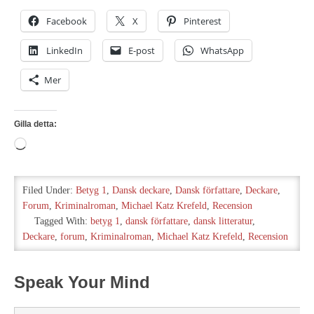
Facebook
X
Pinterest
LinkedIn
E-post
WhatsApp
Mer
Gilla detta:
Laddar
in
…
Filed Under:
Betyg 1
,
Dansk deckare
,
Dansk författare
,
Deckare
,
Forum
,
Kriminalroman
,
Michael Katz Krefeld
,
Recension
Tagged With:
betyg 1
,
dansk författare
,
dansk litteratur
,
Deckare
,
forum
,
Kriminalroman
,
Michael Katz Krefeld
,
Recension
Speak Your Mind