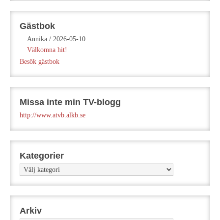
Gästbok
Annika
/
2026-05-10
Välkomna hit!
Besök gästbok
Missa inte min TV-blogg
http://www.atvb.alkb.se
Kategorier
Kategorier
Arkiv