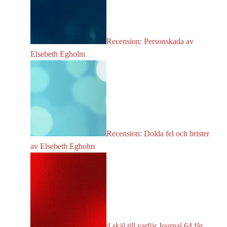
Recension: Personskada av
Elsebeth Egholm
Recension: Dolda fel och brister
av Elsebeth Egholm
4 skäl till varför Journal 64 får