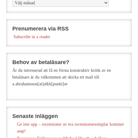
Arkiv
Prenumerera via RSS
Subscribe in a reader
Behov av betaläsare?
Är du intresserad att få en första konstruktiv kritik av en
betaläsare är du välkommen att skicka ett mail till
a.abrahamsson[at]alkb[punkt]se
Senaste inläggen
Ge inte upp – recensioner av era recensionsexemplar kommer
asap!