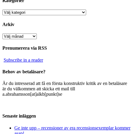
Kategorier
Kategorier
Arkiv
Arkiv
Prenumerera via RSS
Subscribe in a reader
Behov av betaläsare?
Är du intresserad att få en första konstruktiv kritik av en betaläsare
är du välkommen att skicka ett mail till
a.abrahamsson[at]alkb[punkt]se
Senaste inläggen
Ge inte upp – recensioner av era recensionsexemplar kommer
asap!