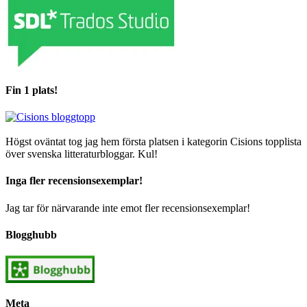
Fin 1 plats!
Högst oväntat tog jag hem första platsen i kategorin Cisions topplista
över svenska litteraturbloggar. Kul!
Inga fler recensionsexemplar!
Jag tar för närvarande inte emot fler recensionsexemplar!
Blogghubb
Meta