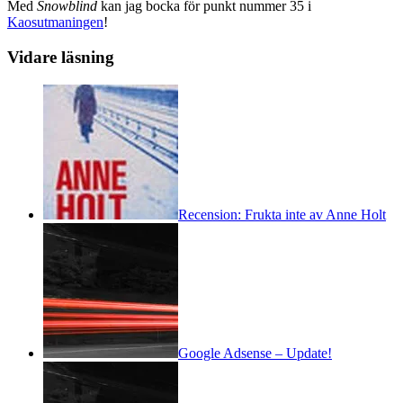
Med
Snowblind
kan jag bocka för punkt nummer 35 i
Kaosutmaningen
!
Vidare läsning
Recension: Frukta inte av Anne Holt
Google Adsense – Update!