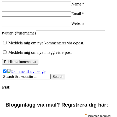
Name
*
Email
*
Website
twitter (@username)
Meddela mig om nya kommentarer via e-post.
Meddela mig om nya inlägg via e-post.
Psst!
Blogginlägg via mail? Registrera dig här:
*
indicates required