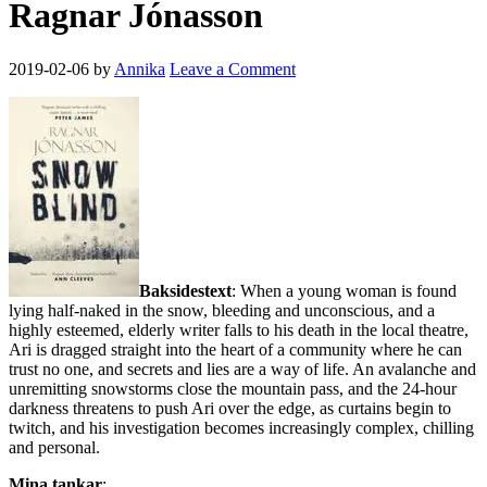
Ragnar Jónasson
2019-02-06
by
Annika
Leave a Comment
Baksidestext
: When a young woman is found
lying half-naked in the snow, bleeding and unconscious, and a
highly esteemed, elderly writer falls to his death in the local theatre,
Ari is dragged straight into the heart of a community where he can
trust no one, and secrets and lies are a way of life. An avalanche and
unremitting snowstorms close the mountain pass, and the 24-hour
darkness threatens to push Ari over the edge, as curtains begin to
twitch, and his investigation becomes increasingly complex, chilling
and personal.
Mina tankar
: