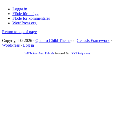
Logga in
Flöde för inlägg
Flöde för kommentarer
WordPress.org
Return to top of page
Copyright © 2026 ·
Quattro Child Theme
on
Genesis Framework
·
WordPress
·
Log in
WP Twitter Auto Publish
Powered By :
XYZScripts.com