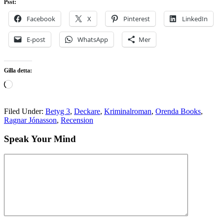
Psst:
Facebook
X
Pinterest
LinkedIn
E-post
WhatsApp
Mer
Gilla detta:
Laddar
in
…
Filed Under:
Betyg 3
,
Deckare
,
Kriminalroman
,
Orenda Books
,
Ragnar Jónasson
,
Recension
Speak Your Mind