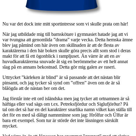
Nu var det dock inte mitt sportintresse som vi skulle prata om här!
När jag utbildade mig till barnskötare i gymnasiet hatade jag att vi
var tvungna att genomlida ”drama” varje vecka. Detta hemska ämne
blev jag påmind om här även om skillnaden är att de flesta av
karaktärerna i den här boken skulle göra precis allt som stod i deras
makt för att få ett ögonblick i rampljuset. Än värre är att en av
huvudkaraktärerna snuvade åt sig en berömmelse av ett helt annat
slag på en annans bekostnad. Detta gör mig galen av raseri.
Uttrycket ”kärleken är blind” är så passande att det nästan blir
pinsamt, och jag tycker så synd om ”offren” även om de är så
blåögda att de nästan ber om det.
Jag förstår inte ett ord isländska men jag tycker att ortnamnen är så
häftiga eller vad sägs om t.ex. Petreksfjördur och Siglufjörður? På
tal om det så har en del karaktärer snarlika namn vilket kan ställa till
det för en med så dåligt namnminne som jag: Hrólfur och Úlfur är
bara ett exempel. Som tur är störde det inte läsningen särskilt
mycket.