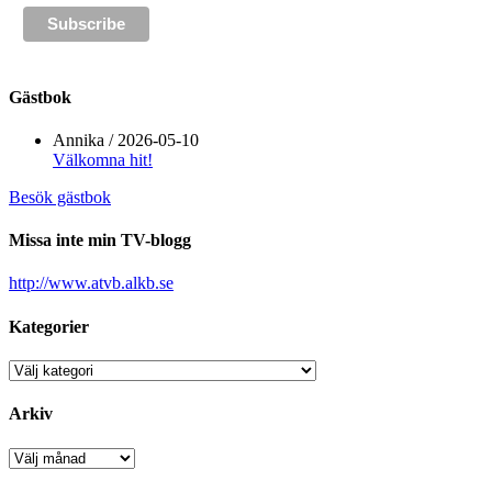
Gästbok
Annika
/
2026-05-10
Välkomna hit!
Besök gästbok
Missa inte min TV-blogg
http://www.atvb.alkb.se
Kategorier
Kategorier
Arkiv
Arkiv