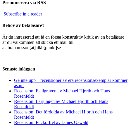
Prenumerera via RSS
Subscribe in a reader
Behov av betaläsare?
Är du intresserad att få en första konstruktiv kritik av en betaläsare
är du välkommen att skicka ett mail till
a.abrahamsson[at]alkb[punkt]se
Senaste inläggen
Ge inte upp – recensioner av era recensionsexemplar kommer
asap!
Recension: Fjällgraven av Michael Hjorth och Hans
Rosenfeldt
Recension: Lärjungen av Michael Hjorth och Hans
Rosenfeldt
Recension: Det fördolda av Michael Hjorth och Hans
Rosenfeldt
Recension: Flickoffret av James Oswald