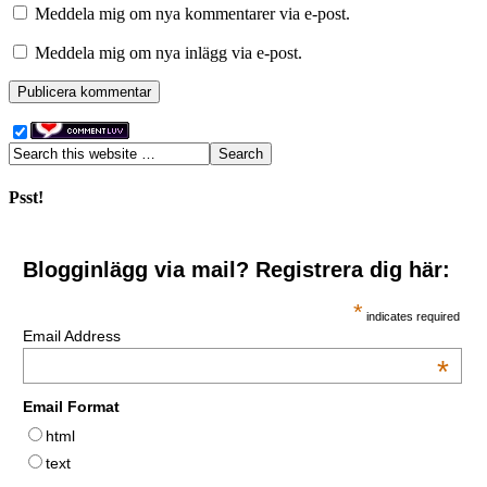
Meddela mig om nya kommentarer via e-post.
Meddela mig om nya inlägg via e-post.
Psst!
Blogginlägg via mail? Registrera dig här:
*
indicates required
Email Address
*
Email Format
html
text