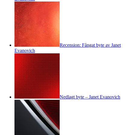
Recension: Fångat byte av Janet
Evanovich
Nedlagt byte – Janet Evanovich