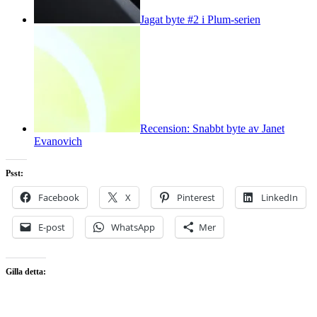
Jagat byte #2 i Plum-serien
Recension: Snabbt byte av Janet
Evanovich
Psst:
Facebook
X
Pinterest
LinkedIn
E-post
WhatsApp
Mer
Gilla detta: