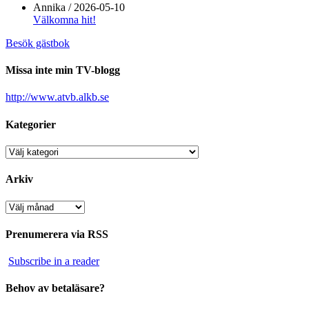
Annika
/
2026-05-10
Välkomna hit!
Besök gästbok
Missa inte min TV-blogg
http://www.atvb.alkb.se
Kategorier
Kategorier
Arkiv
Arkiv
Prenumerera via RSS
Subscribe in a reader
Behov av betaläsare?