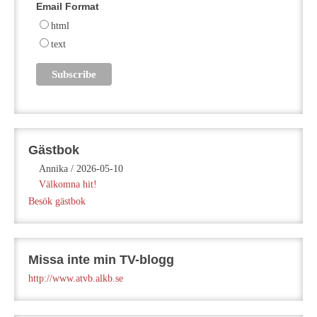
Email Format
html
text
Gästbok
Annika
/
2026-05-10
Välkomna hit!
Besök gästbok
Missa inte min TV-blogg
http://www.atvb.alkb.se