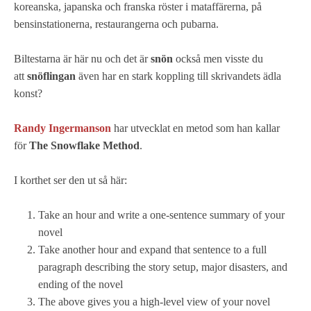
koreanska, japanska och franska röster i mataffärerna, på
bensinstationerna, restaurangerna och pubarna.
Biltestarna är här nu och det är
snön
också men visste du
att
snöflingan
även har en stark koppling till skrivandets ädla
konst?
Randy Ingermanson
har utvecklat en metod som han kallar
för
The Snowflake Method
.
I korthet ser den ut så här:
Take an hour and write a one-sentence summary of your
novel
Take another hour and expand that sentence to a full
paragraph describing the story setup, major disasters, and
ending of the novel
The above gives you a high-level view of your novel