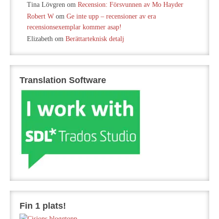
Tina Lövgren
om
Recension: Försvunnen av Mo Hayder
Robert W
om
Ge inte upp – recensioner av era
recensionsexemplar kommer asap!
Elizabeth
om
Berättarteknisk detalj
Translation Software
Fin 1 plats!