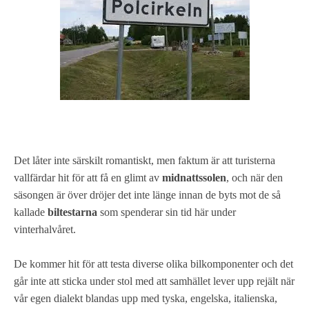
Det låter inte särskilt romantiskt, men faktum är att turisterna
vallfärdar hit för att få en glimt av
midnattssolen
, och när den
säsongen är över dröjer det inte länge innan de byts mot de så
kallade
biltestarna
som spenderar sin tid här under
vinterhalvåret.
De kommer hit för att testa diverse olika bilkomponenter och det
går inte att sticka under stol med att samhället lever upp rejält när
vår egen dialekt blandas upp med tyska, engelska, italienska,