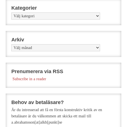
Kategorier
Kategorier
Arkiv
Arkiv
Prenumerera via RSS
Subscribe in a reader
Behov av betaläsare?
Är du intresserad att få en första konstruktiv kritik av en
betaläsare är du välkommen att skicka ett mail till
a.abrahamsson[at]alkb[punkt]se