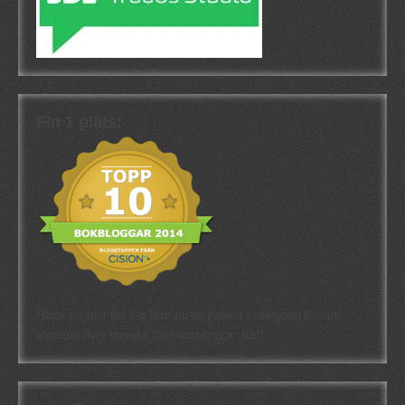
Fin 1 plats!
Högst oväntat tog jag hem första platsen i kategorin Cisions
topplista över svenska litteraturbloggar. Kul!