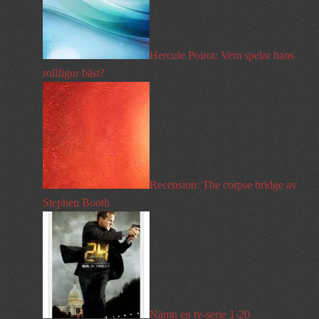
Hercule Poirot: Vem spelar hans
rollfigur bäst?
Recension: The corpse bridge av
Stephen Booth
Nämn en tv-serie 1-20