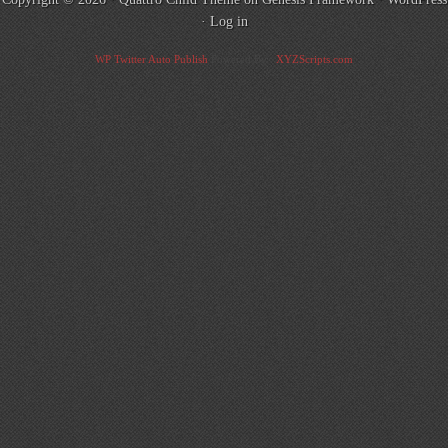
·
Log in
WP Twitter Auto Publish
Powered By :
XYZScripts.com