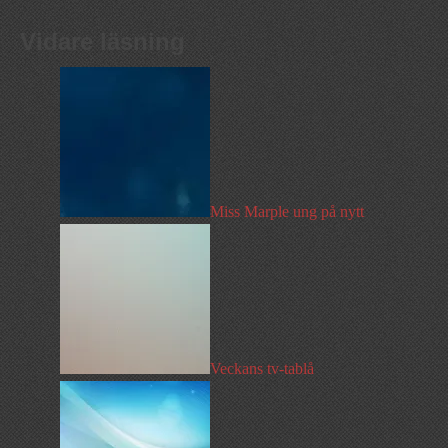
Vidare läsning
Miss Marple ung på nytt
Veckans tv-tablå