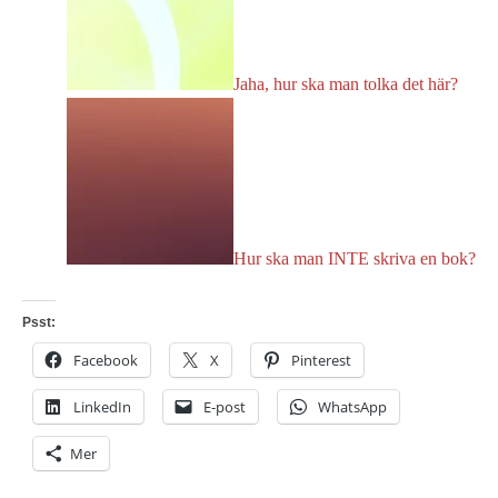
Jaha, hur ska man tolka det här?
Hur ska man INTE skriva en bok?
Psst:
Facebook
X
Pinterest
LinkedIn
E-post
WhatsApp
Mer