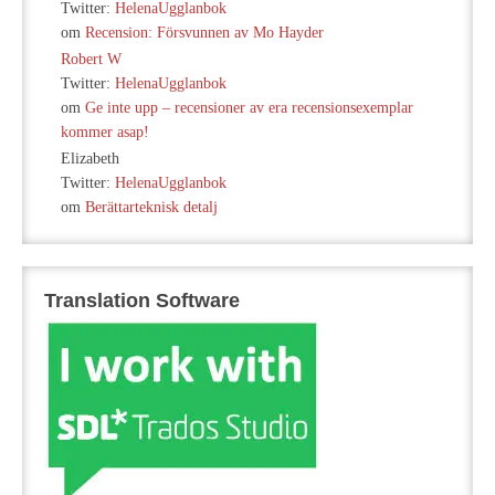
Twitter:
HelenaUgglanbok
om
Recension: Försvunnen av Mo Hayder
Robert W
Twitter:
HelenaUgglanbok
om
Ge inte upp – recensioner av era recensionsexemplar
kommer asap!
Elizabeth
Twitter:
HelenaUgglanbok
om
Berättarteknisk detalj
Translation Software