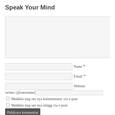
Speak Your Mind
*
Name
*
Email
Website
twitter (@username)
Meddela mig om nya kommentarer via e-post.
Meddela mig om nya inlägg via e-post.