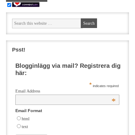
Psst!
Blogginlägg via mail? Registrera dig
här:
*
indicates required
Email Address
*
Email Format
html
text