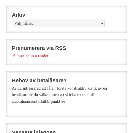
Arkiv
Arkiv
Prenumerera via RSS
Subscribe in a reader
Behov av betaläsare?
Är du intresserad att få en första konstruktiv kritik av en
betaläsare är du välkommen att skicka ett mail till
a.abrahamsson[at]alkb[punkt]se
Senaste inläggen