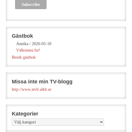
Gästbok
Annika
/
2026-05-10
Välkomna hit!
Besök gästbok
Missa inte min TV-blogg
http://www.atvb.alkb.se
Kategorier
Kategorier