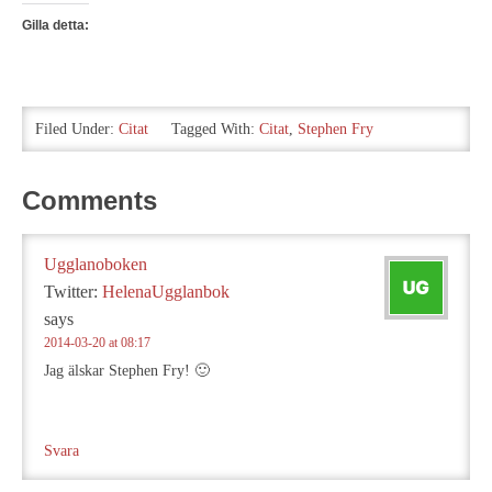
Gilla detta:
Filed Under:
Citat
Tagged With:
Citat
,
Stephen Fry
Comments
Ugglanoboken
Twitter:
HelenaUgglanbok
says
2014-03-20 at 08:17
Jag älskar Stephen Fry! 🙂
Svara