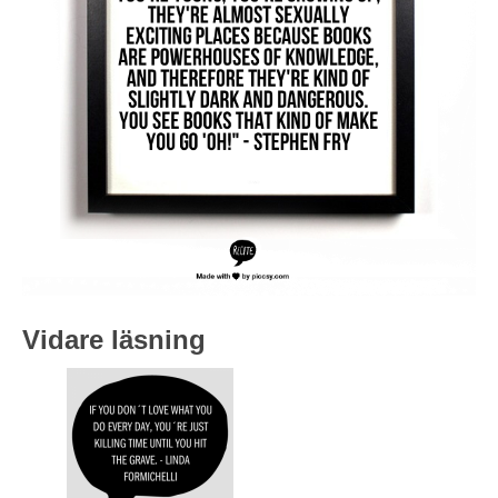
Vidare läsning