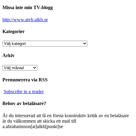
Missa inte min TV-blogg
http://www.atvb.alkb.se
Kategorier
Kategorier
Arkiv
Arkiv
Prenumerera via RSS
Subscribe in a reader
Behov av betaläsare?
Är du intresserad att få en första konstruktiv kritik av en betaläsare
är du välkommen att skicka ett mail till
a.abrahamsson[at]alkb[punkt]se