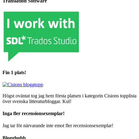
Translation Software
Fin 1 plats!
Högst oväntat tog jag hem första platsen i kategorin Cisions topplista
över svenska litteraturbloggar. Kul!
Inga fler recensionsexemplar!
Jag tar för närvarande inte emot fler recensionsexemplar!
Blogghubb