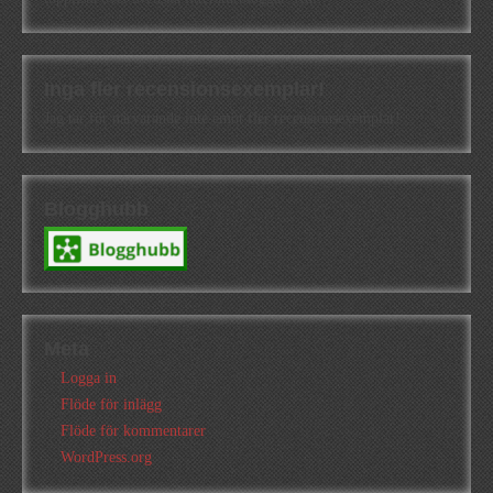
Inga fler recensionsexemplar!
Jag tar för närvarande inte emot fler recensionsexemplar!
Blogghubb
Meta
Logga in
Flöde för inlägg
Flöde för kommentarer
WordPress.org