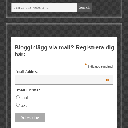
Psst!
Blogginlägg via mail? Registrera dig
här:
*
indicates required
Email Address
*
Email Format
html
text