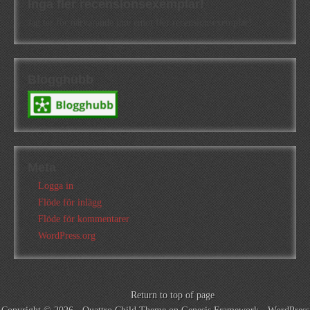
Inga fler recensionsexemplar!
Jag tar för närvarande inte emot fler recensionsexemplar!
Blogghubb
Meta
Logga in
Flöde för inlägg
Flöde för kommentarer
WordPress.org
Return to top of page