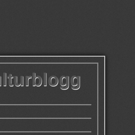
ulturblogg