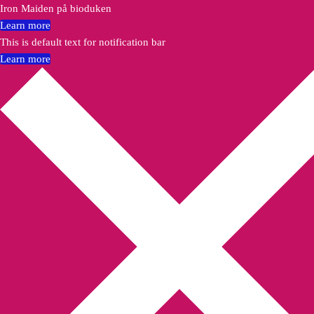
Iron Maiden på bioduken
Learn more
This is default text for notification bar
Learn more