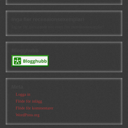
Inga fler recensionsexemplar!
Jag tar för närvarande inte emot fler recensionsexemplar!
Blogghubb
Meta
Logga in
Flöde för inlägg
Flöde för kommentarer
WordPress.org