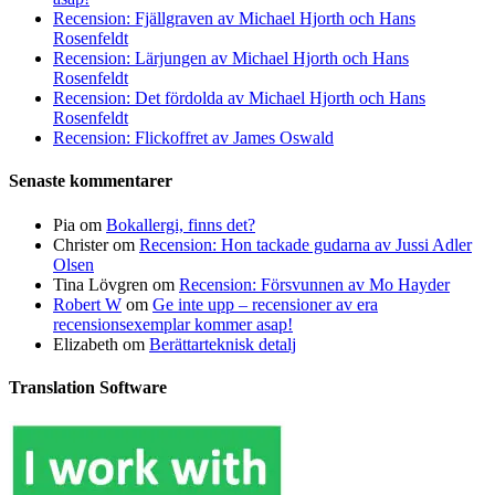
Recension: Fjällgraven av Michael Hjorth och Hans
Rosenfeldt
Recension: Lärjungen av Michael Hjorth och Hans
Rosenfeldt
Recension: Det fördolda av Michael Hjorth och Hans
Rosenfeldt
Recension: Flickoffret av James Oswald
Senaste kommentarer
Pia
om
Bokallergi, finns det?
Christer
om
Recension: Hon tackade gudarna av Jussi Adler
Olsen
Tina Lövgren
om
Recension: Försvunnen av Mo Hayder
Robert W
om
Ge inte upp – recensioner av era
recensionsexemplar kommer asap!
Elizabeth
om
Berättarteknisk detalj
Translation Software