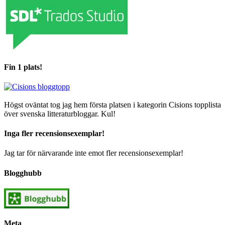
Fin 1 plats!
Högst oväntat tog jag hem första platsen i kategorin Cisions topplista
över svenska litteraturbloggar. Kul!
Inga fler recensionsexemplar!
Jag tar för närvarande inte emot fler recensionsexemplar!
Blogghubb
Meta