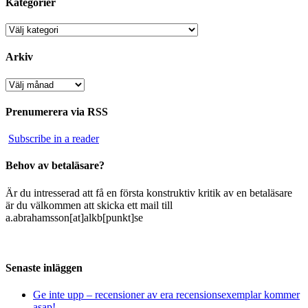
Kategorier
Kategorier
Arkiv
Arkiv
Prenumerera via RSS
Subscribe in a reader
Behov av betaläsare?
Är du intresserad att få en första konstruktiv kritik av en betaläsare
är du välkommen att skicka ett mail till
a.abrahamsson[at]alkb[punkt]se
Senaste inläggen
Ge inte upp – recensioner av era recensionsexemplar kommer
asap!