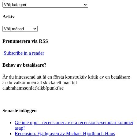
Kategorier
Arkiv
Arkiv
Prenumerera via RSS
Subscribe in a reader
Behov av betaläsare?
Är du intresserad att få en första konstruktiv kritik av en betaläsare
är du välkommen att skicka ett mail till
a.abrahamsson[at]alkb[punkt]se
Senaste inläggen
Ge inte upp – recensioner av era recensionsexemplar kommer
asap!
Recension: Fjällgraven av Michael Hjorth och Hans