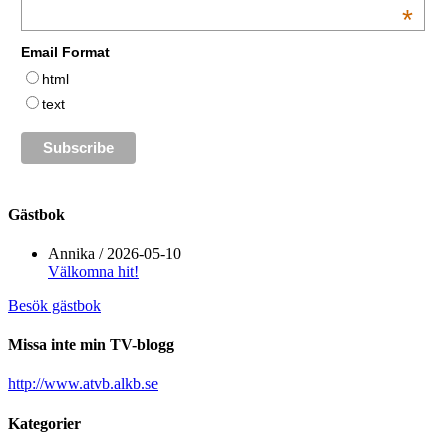
*
Email Format
html
text
Gästbok
Annika
/
2026-05-10
Välkomna hit!
Besök gästbok
Missa inte min TV-blogg
http://www.atvb.alkb.se
Kategorier