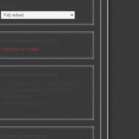
Arkiv
Arkiv
Prenumerera via RSS
Subscribe in a reader
Behov av betaläsare?
Är du intresserad att få en första konstruktiv
kritik av en betaläsare är du välkommen att
skicka ett mail till
a.abrahamsson[at]alkb[punkt]se
Senaste inläggen