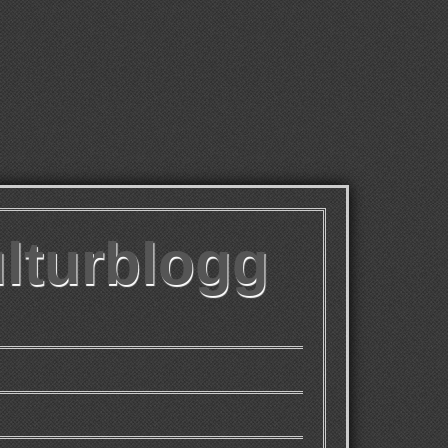
ulturblogg