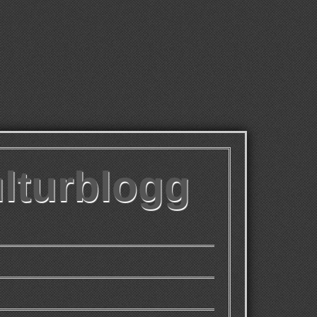
ulturblogg