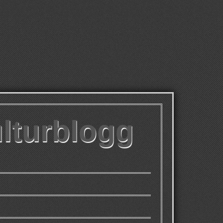
ulturblogg