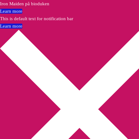
Iron Maiden på bioduken
Learn more
This is default text for notification bar
Learn more