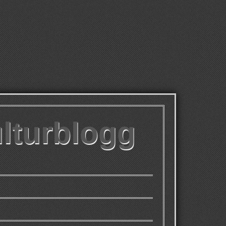
ulturblogg